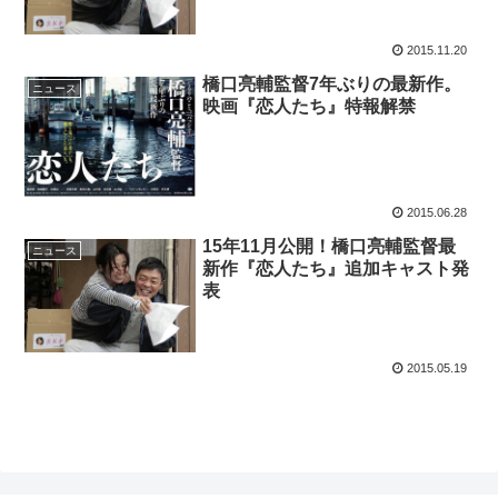
2015.11.20
橋口亮輔監督7年ぶりの最新作。
ニュース
映画『恋人たち』特報解禁
2015.06.28
15年11月公開！橋口亮輔監督最
ニュース
新作『恋人たち』追加キャスト発
表
2015.05.19