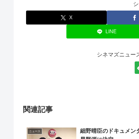
シ
X
LINE
シネマズニュー
関連記事
細野晴臣のドキュメンタ
ニュース