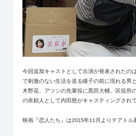
今回追加キャストとして出演が発表されたの
で刺激のない生活を送る瞳子の前に現れる男
木野花、アツシの先輩役に黒田大輔、区役所
の依頼人として内田慈がキャスティングされ
映画『恋人たち』は2015年11月よりテアト