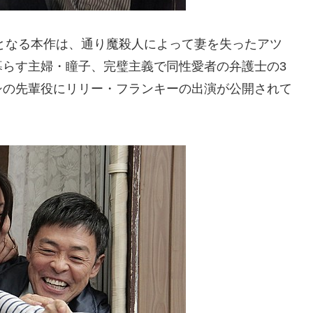
編となる本作は、通り魔殺人によって妻を失ったアツ
暮らす主婦・瞳子、完璧主義で同性愛者の弁護士の3
シの先輩役にリリー・フランキーの出演が公開されて