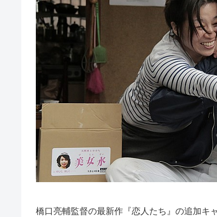
橋口亮輔監督の最新作『恋人たち』の追加キ