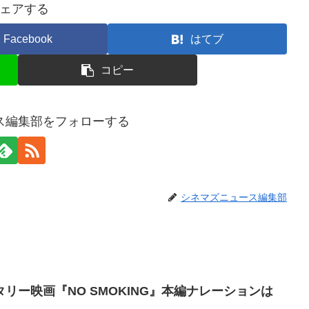
ェアする
Facebook
はてブ
コピー
ス編集部をフォローする
シネマズニュース編集部
リー映画『NO SMOKING』本編ナレーションは