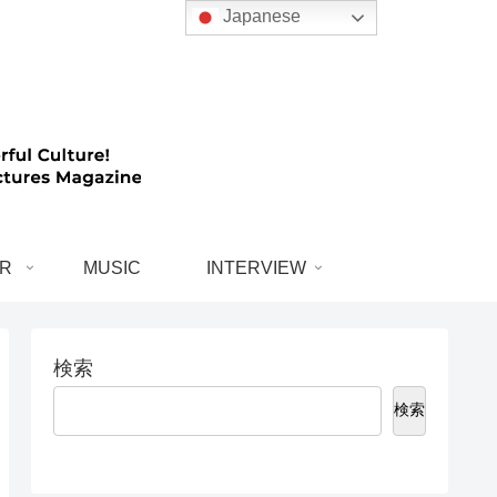
Japanese
R
MUSIC
INTERVIEW
検索
検索