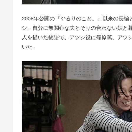
2008年公開の『ぐるりのこと。』以来の長
シ、自分に無関心な夫とそりの合わない姑と
人を描いた物語で、アツシ役に篠原篤、アツ
いた。