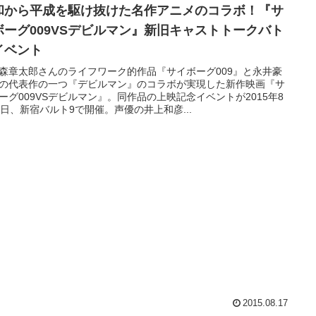
和から平成を駆け抜けた名作アニメのコラボ！『サ
ボーグ009VSデビルマン』新旧キャストトークバト
イベント
森章太郎さんのライフワーク的作品『サイボーグ009』と永井豪
の代表作の一つ『デビルマン』のコラボが実現した新作映画『サ
ーグ009VSデビルマン』。同作品の上映記念イベントが2015年8
3日、新宿バルト9で開催。声優の井上和彦...
2015.08.17