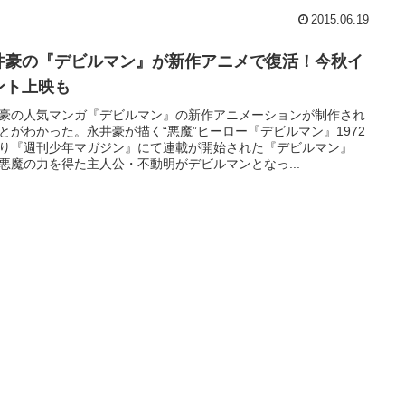
2015.06.19
井豪の『デビルマン』が新作アニメで復活！今秋イ
ント上映も
豪の人気マンガ『デビルマン』の新作アニメーションが制作され
とがわかった。永井豪が描く“悪魔”ヒーロー『デビルマン』1972
り『週刊少年マガジン』にて連載が開始された『デビルマン』
悪魔の力を得た主人公・不動明がデビルマンとなっ...