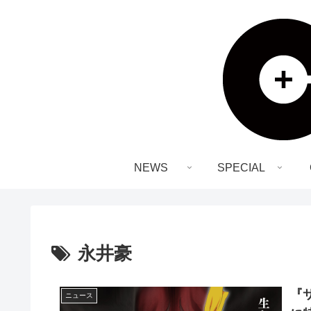
NEWS
SPECIAL
永井豪
『
ニュース