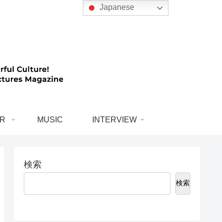
Japanese
R
MUSIC
INTERVIEW
検索
検索