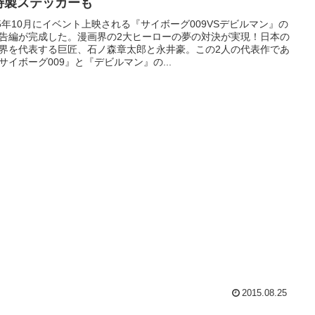
特製ステッカーも
15年10月にイベント上映される『サイボーグ009VSデビルマン』の
告編が完成した。漫画界の2大ヒーローの夢の対決が実現！日本の
界を代表する巨匠、石ノ森章太郎と永井豪。この2人の代表作であ
サイボーグ009』と『デビルマン』の...
2015.08.25