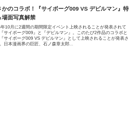
さかのコラボ！『サイボーグ009 VS デビルマン』特
＆場面写真解禁
15年10月に2週間の期間限定イベント上映されることが発表されて
『サイボーグ009』と『デビルマン』。このたび2作品のコラボと
『サイボーグ009 VS デビルマン』として上映されることが発表さ
。日本漫画界の巨匠、石ノ森章太郎...