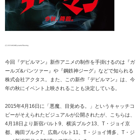
(C) GO NAGAI/DynamicPlanning
今回『デビルマン』新作アニメの制作を手掛けるのは『ガ
ールズ&パンツァー』や『鋼鉄神ジーグ』などで知られる
株式会社アクタス。また、この新作『デビルマン』は、今
年の秋にイベント上映されることも決定している。
2015年4月16日に「悪魔、目覚める。」というキャッチコ
ピーがそえられたビジュアルが公開されたが、こちらは、
4月18日より新宿バルト9、横浜ブルク13、T・ジョイ京
都、梅田ブルク7、広島バルト11、T・ジョイ博多、T・ジ