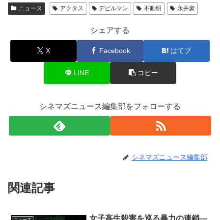
ニュース
アクタス
デビルマン
不動明
永井豪
シェアする
X
Facebook
はてブ
LINE
コピー
シネマズニュース編集部をフォローする
シネマズニュース編集部
関連記事
女子高生殺害を巡る暴力の連鎖―
ニュース