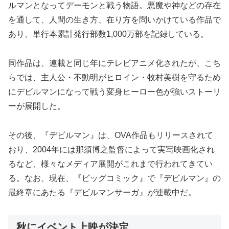
ルマンとなってデーモンと戦う物語。悪魔や神などの存在
を通して、人間の生き方、在り方を問いかけている作品で
あり、単行本累計発行部数1,000万部を記録している。
同作品は、連載と同じ年にテレビアニメ化されたが、こち
らでは、主人公・不動明がヒロイン・牧村美樹を守るため
にデビルマンになって戦う変身ヒーロー色が強いストーリ
ーが展開した。
その後、『デビルマン』は、OVA作品もリリースされて
おり、2004年には那須博之監督によって実写映画化され
るなど、様々なメディア展開がこれまで行われてきてい
る。なお、現在、『ビッグコミック』で『デビルマン』の
最終章にあたる『デビルマンサーガ』が連載中だ。
秋にイベント上映が決定