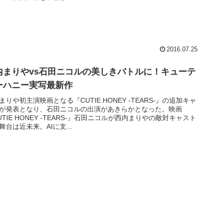
2016.07.25
内まりやvs石田ニコルの美しきバトルに！キューテ
ーハニー実写最新作
まりや初主演映画となる『CUTIE HONEY -TEARS-』の追加キャ
が発表となり、石田ニコルの出演があきらかとなった。映画
UTIE HONEY -TEARS-』石田ニコルが西内まりやの敵対キャスト
舞台は近未来。AIに支...