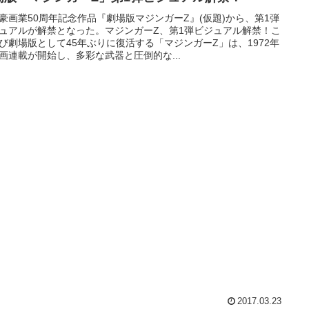
豪画業50周年記念作品『劇場版マジンガーZ』(仮題)から、第1弾
ュアルが解禁となった。マジンガーZ、第1弾ビジュアル解禁！こ
び劇場版として45年ぶりに復活する「マジンガーZ」は、1972年
画連載が開始し、多彩な武器と圧倒的な...
2017.03.23