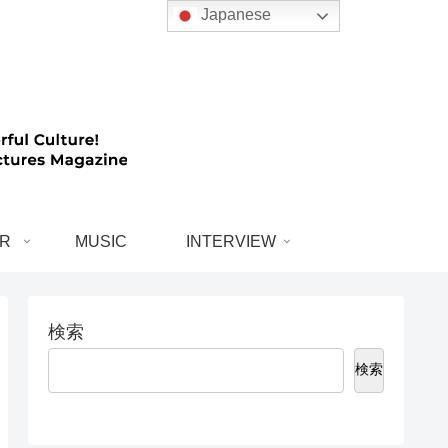
Japanese
R
MUSIC
INTERVIEW
検索
検索