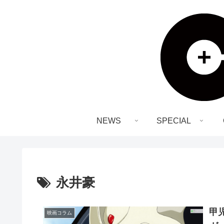
NEWS
SPECIAL
永井豪
甲
映画コラム