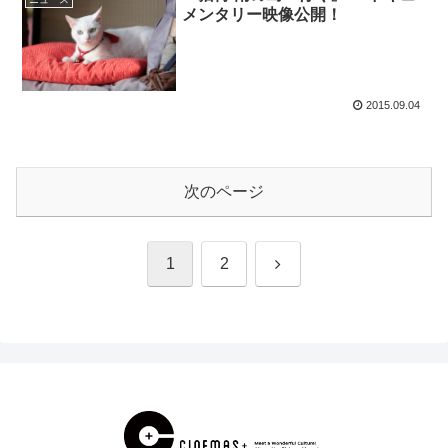
メンタリー映像公開！
2015.09.04
次のページ
次
1
2
へ