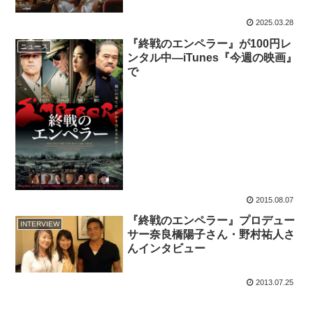
2025.03.28
『終戦のエンペラー』が100円レ
ニュース
ンタル中―iTunes『今週の映画』
で
2015.08.07
『終戦のエンペラー』プロデュー
INTERVIEW
サー奈良橋陽子さん・野村祐人さ
んインタビュー
2013.07.25