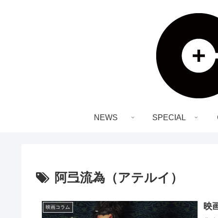
NEWS
SPECIAL
阿弖流為（アテルイ）
映
映画コラム