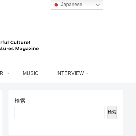
Japanese
R
MUSIC
INTERVIEW
検索
検索