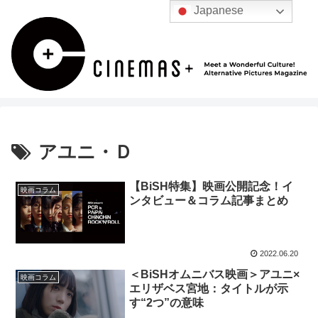
Japanese
アユニ・Ｄ
【BiSH特集】映画公開記念！イ
映画コラム
ンタビュー＆コラム記事まとめ
2022.06.20
＜BiSHオムニバス映画＞アユニ×
映画コラム
エリザベス宮地：タイトルが示
す“2つ”の意味