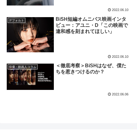
2022.06.10
BiSH短編オムニバス映画インタ
デフォルト
ビュー：アユニ・D「この映画で
違和感を刻まれてほしい」
2022.06.10
＜徹底考察＞BiSHはなぜ、僕た
俳優・映画人コラム
ちを惹きつけるのか？
2022.06.06