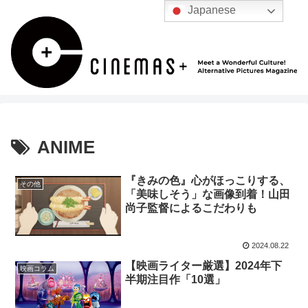
Japanese
ANIME
『きみの色』心がほっこりする、
その他
「美味しそう」な画像到着！山田
尚子監督によるこだわりも
2024.08.22
【映画ライター厳選】2024年下
映画コラム
半期注目作「10選」