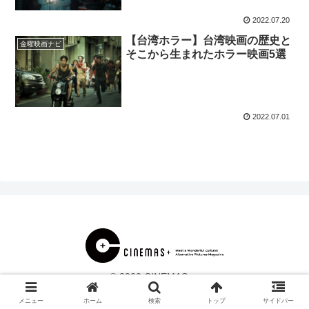
2022.07.20
【台湾ホラー】台湾映画の歴史と
金曜映画ナビ
そこから生まれたホラー映画5選
2022.07.01
© 2000 CINEMAS＋.
メニュー
ホーム
検索
トップ
サイドバー