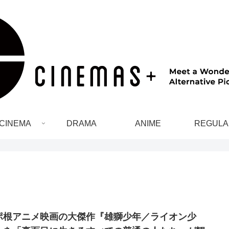
CINEMA
DRAMA
ANIME
REGULA
ポ根アニメ映画の大傑作『雄獅少年／ライオン少