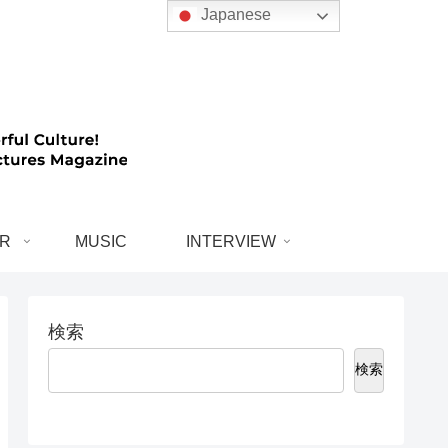
Japanese
R
MUSIC
INTERVIEW
検索
検索