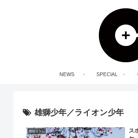
NEWS
SPECIAL
雄獅少年／ライオン少年
ス
映画コラム