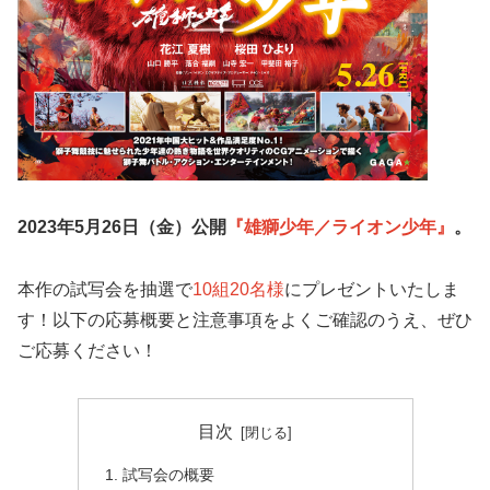
2023年5月26日（金）公開
『雄獅少年／ライオン少年』
。
本作の試写会を抽選で
10組20名様
にプレゼントいたしま
す！以下の応募概要と注意事項をよくご確認のうえ、ぜひ
ご応募ください！
目次
試写会の概要