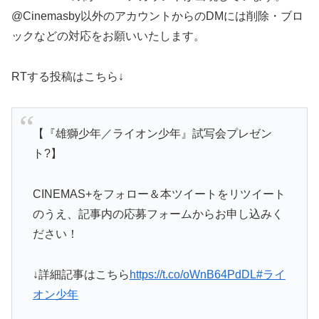
@Cinemasby以外のアカウントからのDMには削除・ブロ
ックなどの対応をお願いいたします。
RTする投稿はこちら↓
【『雄獅少年／ライオン少年』試写会プレゼン
ト?】
CINEMAS+をフォロー＆本ツイートをリツイート
のうえ、記事内の応募フォームからお申し込みく
ださい！
↓詳細記事はこちら
https://t.co/oWnB64PdDL
#ライ
オン少年