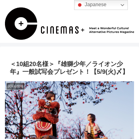
Japanese
＜10組20名様＞『雄獅少年／ライオン少
年』一般試写会プレゼント！【5/9(火)〆】
試写会情報