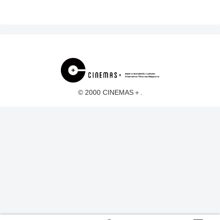
© 2000 CINEMAS＋.