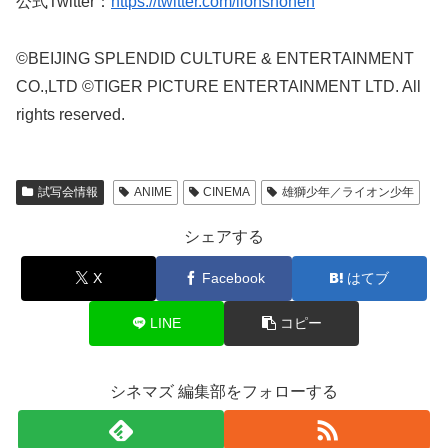
公式Twitter：
https://twitter.com/lionshonen
©BEIJING SPLENDID CULTURE & ENTERTAINMENT
CO.,LTD ©TIGER PICTURE ENTERTAINMENT LTD. All
rights reserved.
試写会情報
ANIME
CINEMA
雄獅少年／ライオン少年
シェアする
X
Facebook
はてブ
LINE
コピー
シネマズ 編集部をフォローする