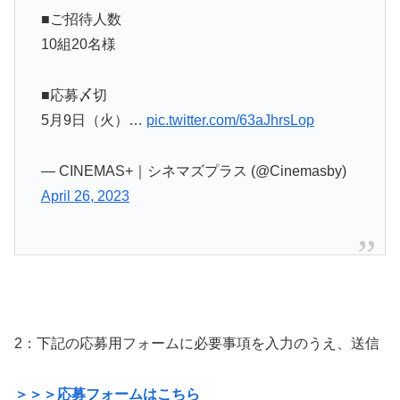
■ご招待人数
10組20名様
■応募〆切
5月9日（火）…
pic.twitter.com/63aJhrsLop
— CINEMAS+｜シネマズプラス (@Cinemasby)
April 26, 2023
2：下記の応募用フォームに必要事項を入力のうえ、送信
＞＞＞応募フォームはこちら