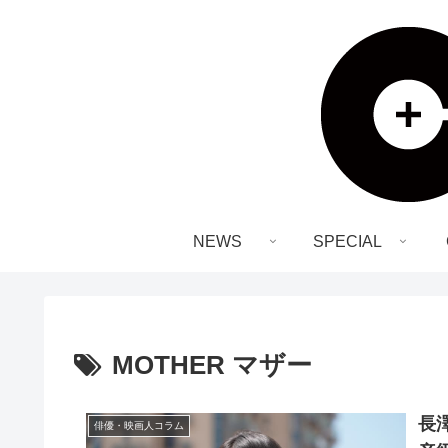
NEWS
SPECIAL
MOTHER マザー
長
俳優・映画人コラム