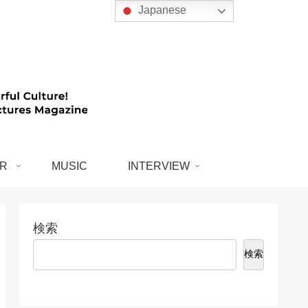
Japanese
R
MUSIC
INTERVIEW
検索
検索