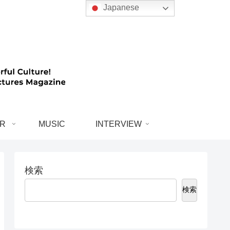
Japanese
R
MUSIC
INTERVIEW
検索
検索