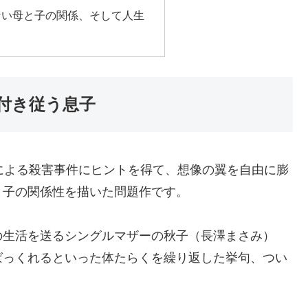
ない母と子の関係、そして人生
付き従う息子
による殺害事件にヒントを得て、想像の翼を自由に膨
と子の関係性を描いた問題作です。
の生活を送るシングルマザーの秋子（長澤まさみ）
ばっくれるといった体たらくを繰り返した挙句、つい