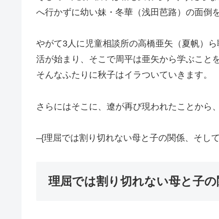
へ行かずに幼い妹・冬華（浅田芭路）の面倒
やがて3人に児童相談所の高橋亜矢（夏帆）
活が始まり、そこで周平は亜矢から学ぶこと
そんなふたりに秋子はイラついていきます。
さらにはそこに、遼が再び現われたことから
–{理屈では割り切れない母と子の関係、そして
理屈では割り切れない母と子の