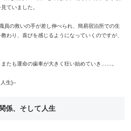
を見ていました。
ら職員の救いの手が差し伸べられ、簡易宿泊所での生
を教わり、喜びを感じるようになっていくのですが、
、またも運命の歯車が大きく狂い始めていき……。
人生}–
関係、そして人生