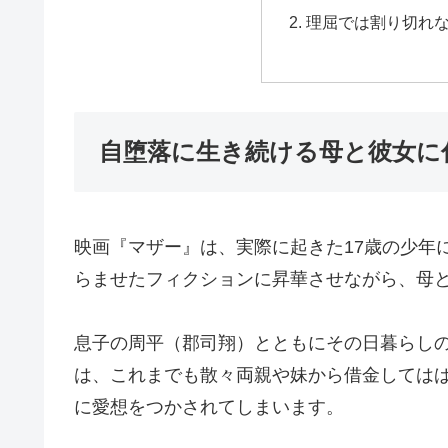
理屈では割り切れ
自堕落に生き続ける母と彼女に
映画『マザー』は、実際に起きた17歳の少年
らませたフィクションに昇華させながら、母
息子の周平（郡司翔）とともにその日暮らし
は、これまでも散々両親や妹から借金しては
に愛想をつかされてしまいます。