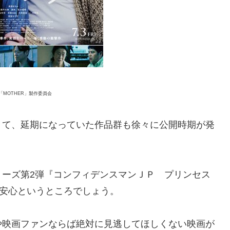
0「MOTHER」製作委員会
きて、延期になっていた作品群も徐々に公開時期が発
リーズ第2弾『コンフィデンスマンＪＰ プリンセス
一安心というところでしょう。
や映画ファンならば絶対に見逃してほしくない映画が