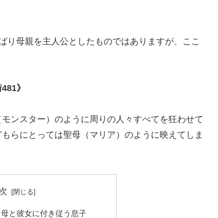
のずばり母親を主人公としたものではありますが、ここ
481》
（モンスター）のように周りの人々すべてを狂わせて
どもらにとっては聖母（マリア）のように映えてしま
次
る母と彼女に付き従う息子