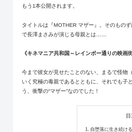
もう1本公開されます。
タイトルは『MOTHER マザー』。そのも
で長澤まさみが演じる母親とは……
《キネマニア共和国～レインボー通りの映画街
今まで彼女が見せたことのない、まるで怪物
いく究極の毒親であるとともに、それでも子
う、衝撃の“マザー”なのでした！
目
自堕落に生き続け