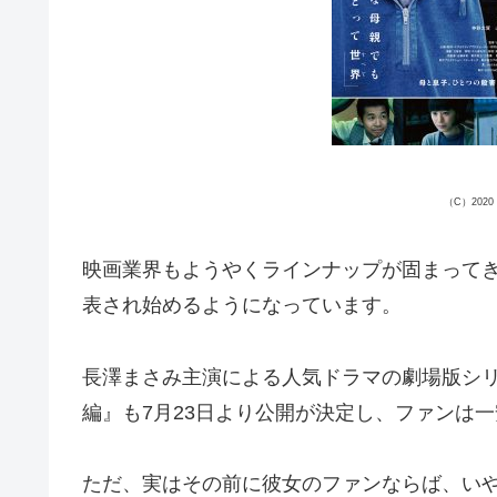
（C）202
映画業界もようやくラインナップが固まって
表され始めるようになっています。
長澤まさみ主演による人気ドラマの劇場版シ
編』も7月23日より公開が決定し、ファンは
ただ、実はその前に彼女のファンならば、い