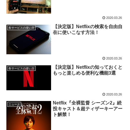
2020.03.26
【決定版】Netflixの検索を自由自
各サービスの使い方
在に使いこなす方法！
2020.03.26
【決定版】Netflixの知っておくと
各サービスの使い方
もっと楽しめる便利な機能3選
2020.03.26
Netflix『全裸監督 シーズン2』続
ニュース
投キャスト＆超ティザーキーアー
ト解禁！