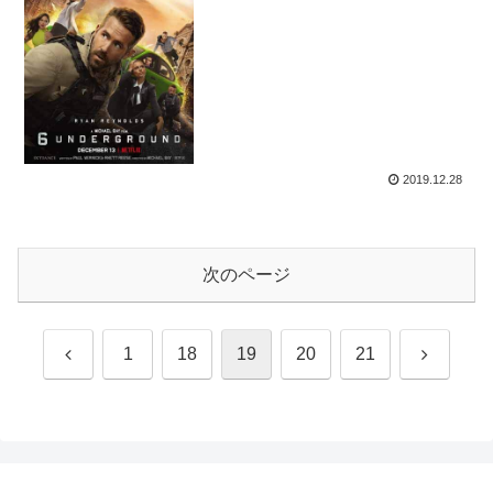
2019.12.28
次のページ
前
次
1
18
19
20
21
へ
へ