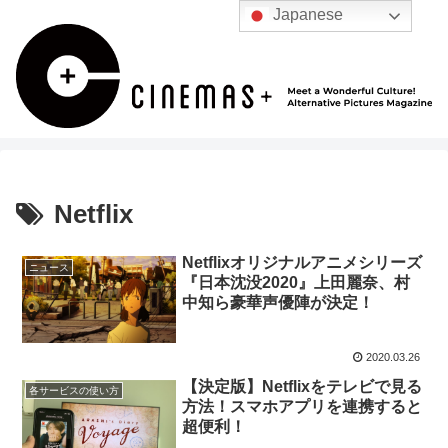
Japanese
Netflix
Netflixオリジナルアニメシリーズ
ニュース
『日本沈没2020』上田麗奈、村
中知ら豪華声優陣が決定！
2020.03.26
【決定版】Netflixをテレビで見る
各サービスの使い方
方法！スマホアプリを連携すると
超便利！