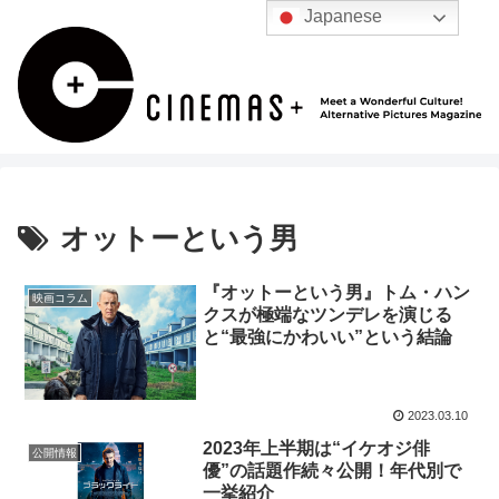
Japanese
オットーという男
『オットーという男』トム・ハン
映画コラム
クスが極端なツンデレを演じる
と“最強にかわいい”という結論
2023.03.10
2023年上半期は“イケオジ俳
公開情報
優”の話題作続々公開！年代別で
一挙紹介