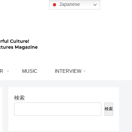
Japanese
R
MUSIC
INTERVIEW
検索
検索