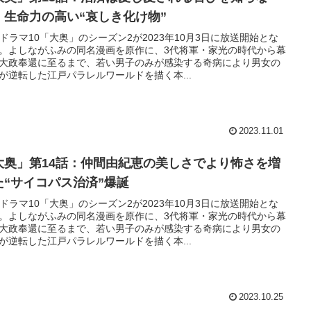
、生命力の高い“哀しき化け物”
Kドラマ10「大奥」のシーズン2が2023年10月3日に放送開始とな
。よしながふみの同名漫画を原作に、3代将軍・家光の時代から幕
大政奉還に至るまで、若い男子のみが感染する奇病により男女の
が逆転した江戸パラレルワールドを描く本...
2023.11.01
大奥」第14話：仲間由紀恵の美しさでより怖さを増
た“サイコパス治済”爆誕
Kドラマ10「大奥」のシーズン2が2023年10月3日に放送開始とな
。よしながふみの同名漫画を原作に、3代将軍・家光の時代から幕
大政奉還に至るまで、若い男子のみが感染する奇病により男女の
が逆転した江戸パラレルワールドを描く本...
2023.10.25