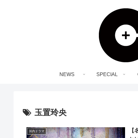
NEWS
SPECIAL
玉置玲央
【
国内ドラマ