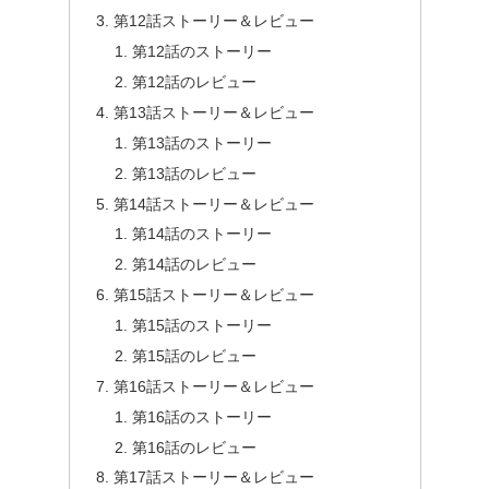
第12話ストーリー＆レビュー
第12話のストーリー
第12話のレビュー
第13話ストーリー＆レビュー
第13話のストーリー
第13話のレビュー
第14話ストーリー＆レビュー
第14話のストーリー
第14話のレビュー
第15話ストーリー＆レビュー
第15話のストーリー
第15話のレビュー
第16話ストーリー＆レビュー
第16話のストーリー
第16話のレビュー
第17話ストーリー＆レビュー