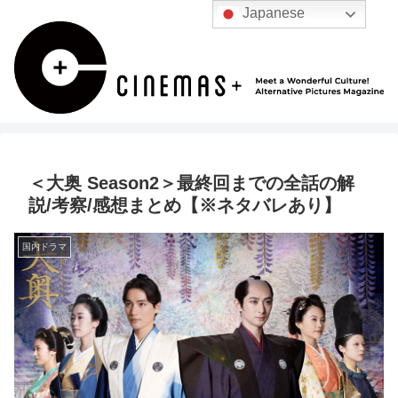
Japanese
＜大奥 Season2＞最終回までの全話の解
説/考察/感想まとめ【※ネタバレあり】
国内ドラマ