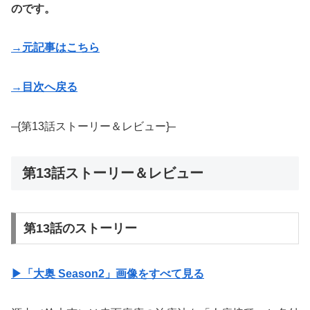
のです。
→元記事はこちら
→目次へ戻る
–{第13話ストーリー＆レビュー}–
第13話ストーリー＆レビュー
第13話のストーリー
▶︎「大奥 Season2」画像をすべて見る