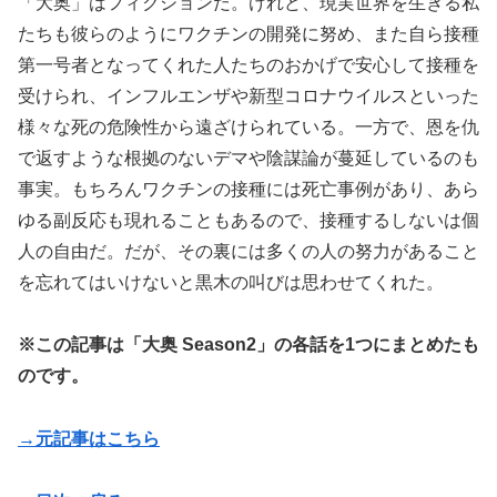
「大奥」はフィクションだ。けれど、現実世界を生きる私
たちも彼らのようにワクチンの開発に努め、また自ら接種
第一号者となってくれた人たちのおかげで安心して接種を
受けられ、インフルエンザや新型コロナウイルスといった
様々な死の危険性から遠ざけられている。一方で、恩を仇
で返すような根拠のないデマや陰謀論が蔓延しているのも
事実。もちろんワクチンの接種には死亡事例があり、あら
ゆる副反応も現れることもあるので、接種するしないは個
人の自由だ。だが、その裏には多くの人の努力があること
を忘れてはいけないと黒木の叫びは思わせてくれた。
※この記事は「大奥 Season2」の各話を1つにまとめたも
のです。
→元記事はこちら