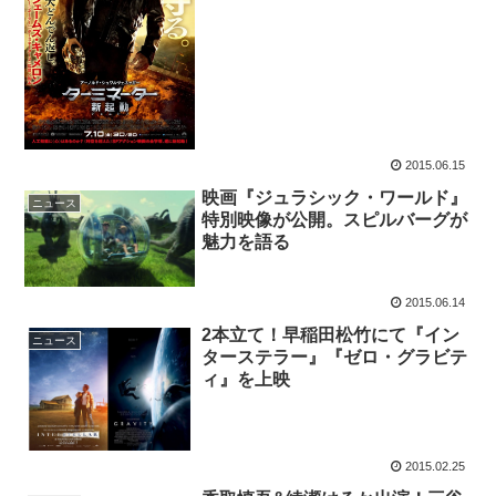
2015.06.15
映画『ジュラシック・ワールド』
ニュース
特別映像が公開。スピルバーグが
魅力を語る
2015.06.14
2本立て！早稲田松竹にて『イン
ニュース
ターステラー』『ゼロ・グラビテ
ィ』を上映
2015.02.25