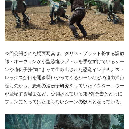
今回公開された場面写真は、クリス・プラット扮する調教
師・オーウェンが小型恐竜ラプトルを手なずけているシー
ンや遺伝子操作によって生み出された恐竜インドミナス・
レックスが口を開き襲いかってくるシーンなどの迫力満点
なものから、恐竜の遺伝子研究をしていたドクター・ウー
が登場する場面など、公開されている第2弾予告とともに
ファンにとってはたまらないシーンの数々となっている。