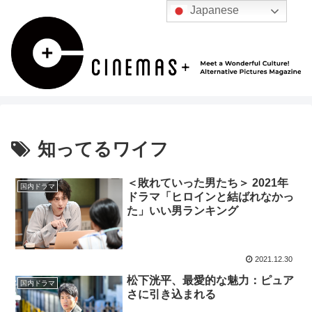
Japanese
知ってるワイフ
＜敗れていった男たち＞ 2021年
国内ドラマ
ドラマ「ヒロインと結ばれなかっ
た」いい男ランキング
2021.12.30
松下洸平、最愛的な魅力：ピュア
国内ドラマ
さに引き込まれる