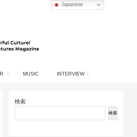
Japanese
R
MUSIC
INTERVIEW
検索
検索