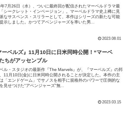
23年7月26日（水）、ついに最終回が配信されたマーベルドラマ最
「シークレット・インベージョン」。マーベルドラマ史上稀に見
派なサスペンス・スリラーとして、本作はシリーズの新たな可能
提示しました。かつてアベンジャーズを率いた男...
2023.08.01
マーベルズ』11月10日に日米同時公開！“マーベ
”たちがアッセンブル
ベル・スタジオの最新作『The Marvels』が、『マーベルズ』の邦
、11月10日(金)に日米同時公開されることが決定した。本作の主
は「エンドゲーム」でサノスを相手に規格外のパワーで圧倒的な
を見せつけた“アベンジャーズ”無...
2023.03.15