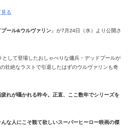
て見る
ドプール&ウルヴァリン
』が7月24日（水）より公開さ
ャラとして登場したおしゃべりな傭兵・デッドプールが
ン』の壮絶なラストで引退したはずのウルヴァリンも奇
画疲れが囁かれる昨今。正直、ここ数年でシリーズを
そんな人にこそ観て欲しいスーパーヒーロー映画の傑