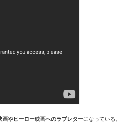
L映画やヒーロー映画へのラブレター
になっている。