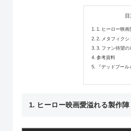
目
1. ヒーロー映
2. メタフィク
3. ファン待望
参考資料
『デッドプール
1. ヒーロー映画愛溢れる製作陣