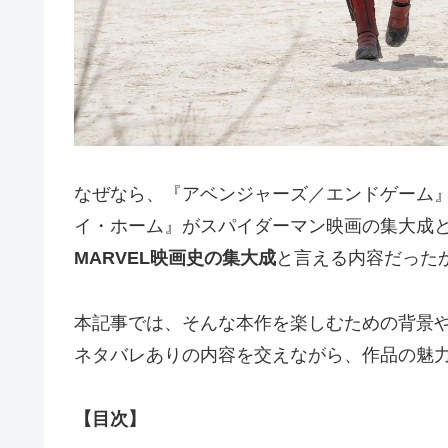
なぜなら、『アベンジャーズ／エンドゲーム』
イ・ホーム』がスパイダーマン映画の集大成
MARVEL映画史の集大成
と言える内容だった
本記事では、そんな本作を楽しむための背景
ネタバレありの内容を交えながら、作品の魅
【目次】