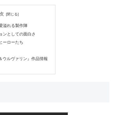
次
画愛溢れる製作陣
ションとしての面白さ
のヒーローたち
＆ウルヴァリン』作品情報