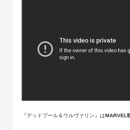
『デッドプール＆ウルヴァリン』は
MARVE