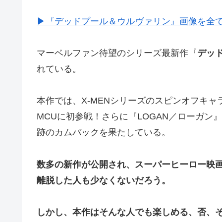
▶︎『デッドプール＆ウルヴァリン』画像を全
マーベルファン待望のシリーズ最新作『
デッ
れている。
本作では、X-MENシリーズのスピンオフキ
MCUに初参戦！さらに『LOGAN／ローガ
跡のカムバックを果たしている。
数多の新作が公開され、スーパーヒーロー映
離脱した人も少なくないだろう。
しかし、本作はそんな人でも楽しめる、否、