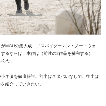
がMCUの集大成、『スパイダーマン：ノー・ウェ
とするならば、本作は（前述の2作品を補完する）
からだ。
や小ネタを徹底解説。前半はネタバレなしで、後半は
力を紹介していきたい。