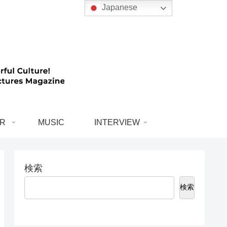
Japanese
R
MUSIC
INTERVIEW
検索
検索