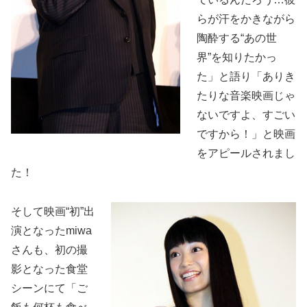
らが汗をかきながら
陶酔する“あの世
界”を知りたかっ
た」と語り「ありき
たりな音楽映画じゃ
ないですよ、すごい
ですから！」と映画
をアピールされまし
た！
そして映画“初”出
演となったmiwa
さんも、初の撮
影となった食堂
シーンにて「ご