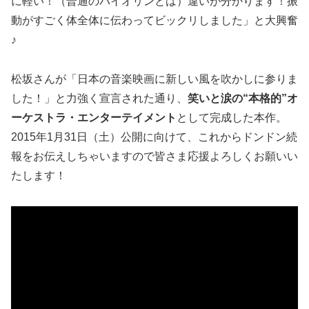
に軽い！（普通のバイオリンとは）違いが分かります！振
動がすごく体全体に伝わってビックリしました」と大興奮
♪
松坂さんが「日本の音楽映画に新しい風を吹かしに参りま
した！」と力強く宣言された通り、
笑いと涙の“本格的”オ
ーケストラ・エンターテイメント
として完成した本作。
2015年1月31日（土）公開に向けて、これからドンドン続
報をお伝えしちゃいますので皆さま応援よろしくお願いい
たします！