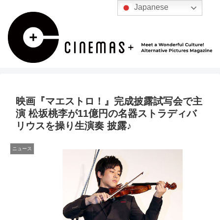
Japanese
映画『マエストロ！』完成披露試写会で主
演 松坂桃李が11億円の名器ストラディバ
リウスを操り生演奏 披露♪
ニュース