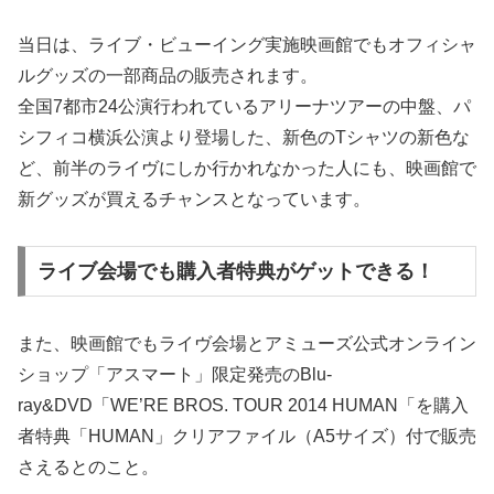
当日は、ライブ・ビューイング実施映画館でもオフィシャ
ルグッズの一部商品の販売されます。
全国7都市24公演行われているアリーナツアーの中盤、パ
シフィコ横浜公演より登場した、新色のTシャツの新色な
ど、前半のライヴにしか行かれなかった人にも、映画館で
新グッズが買えるチャンスとなっています。
ライブ会場でも購入者特典がゲットできる！
また、映画館でもライヴ会場とアミューズ公式オンライン
ショップ「アスマート」限定発売のBlu-
ray&DVD「WE’RE BROS. TOUR 2014 HUMAN「を購入
者特典「HUMAN」クリアファイル（A5サイズ）付で販売
さえるとのこと。