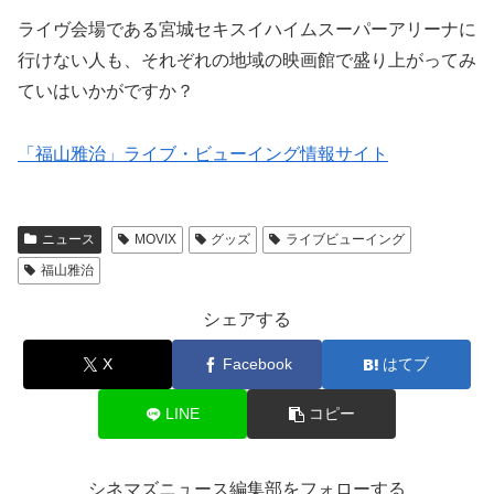
ライヴ会場である宮城セキスイハイムスーパーアリーナに
行けない人も、それぞれの地域の映画館で盛り上がってみ
ていはいかがですか？
「福山雅治」ライブ・ビューイング情報サイト
ニュース
MOVIX
グッズ
ライブビューイング
福山雅治
シェアする
X
Facebook
はてブ
LINE
コピー
シネマズニュース編集部をフォローする