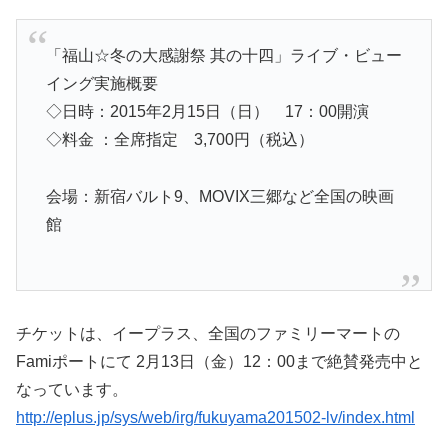
「福山☆冬の大感謝祭 其の十四」ライブ・ビュー
イング実施概要
◇日時：2015年2月15日（日） 17：00開演
◇料金 ：全席指定 3,700円（税込）
会場：新宿バルト9、MOVIX三郷など全国の映画
館
チケットは、イープラス、全国のファミリーマートの
Famiポートにて 2月13日（金）12：00まで絶賛発売中と
なっています。
http://eplus.jp/sys/web/irg/fukuyama201502-lv/index.html