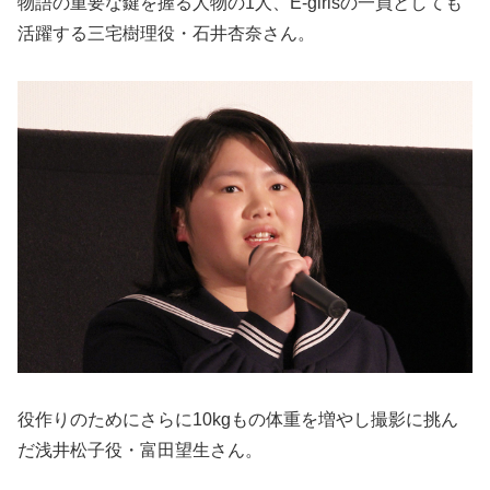
物語の重要な鍵を握る人物の1人、E-girlsの一員としても
活躍する三宅樹理役・石井杏奈さん。
役作りのためにさらに10kgもの体重を増やし撮影に挑ん
だ浅井松子役・富田望生さん。