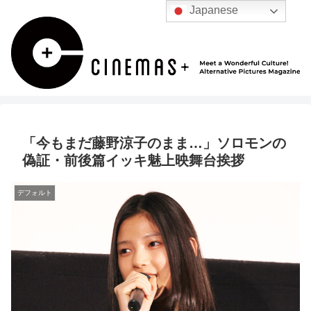
Japanese
「今もまだ藤野涼子のまま…」ソロモンの
偽証・前後篇イッキ魅上映舞台挨拶
デフォルト