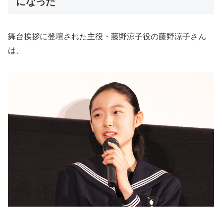
になった
舞台挨拶に登壇された主役・藤野涼子役の藤野涼子さん
は、