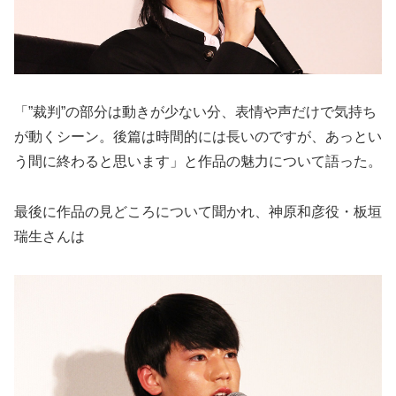
「”裁判”の部分は動きが少ない分、表情や声だけで気持ち
が動くシーン。後篇は時間的には長いのですが、あっとい
う間に終わると思います」と作品の魅力について語った。
最後に作品の見どころについて聞かれ、神原和彦役・板垣
瑞生さんは