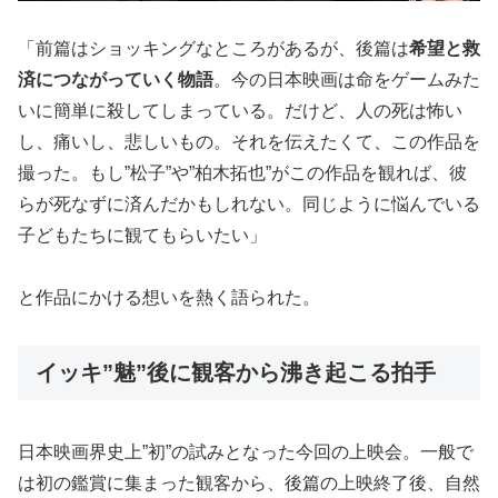
「前篇はショッキングなところがあるが、後篇は
希望と救
済につながっていく物語
。今の日本映画は命をゲームみた
いに簡単に殺してしまっている。だけど、人の死は怖い
し、痛いし、悲しいもの。それを伝えたくて、この作品を
撮った。もし”松子”や”柏木拓也”がこの作品を観れば、彼
らが死なずに済んだかもしれない。同じように悩んでいる
子どもたちに観てもらいたい」
と作品にかける想いを熱く語られた。
イッキ”魅”後に観客から沸き起こる拍手
日本映画界史上”初”の試みとなった今回の上映会。一般で
は初の鑑賞に集まった観客から、後篇の上映終了後、自然