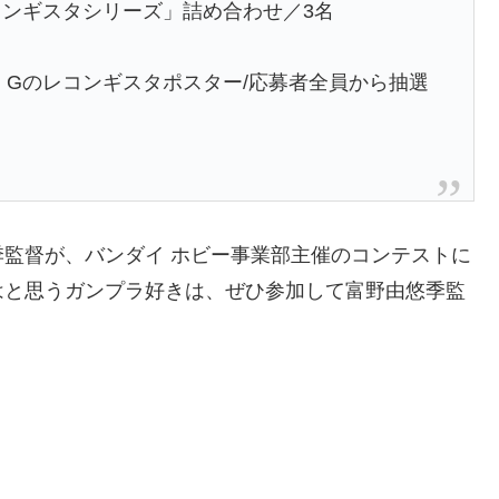
コンギスタシリーズ」詰め合わせ／3名
 Gのレコンギスタポスター/応募者全員から抽選
監督が、バンダイ ホビー事業部主催のコンテストに
はと思うガンプラ好きは、ぜひ参加して富野由悠季監