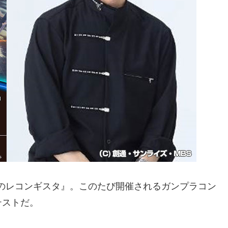
 Gのレコンギスタ』。このたび開催されるガンプラコン
テストだ。