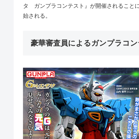
タ ガンプラコンテスト』が開催されることにな
始される。
豪華審査員によるガンプラコン