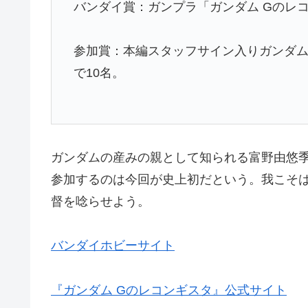
バンダイ賞：ガンプラ「ガンダム Gのレ
参加賞：本編スタッフサイン入りガンダム
で10名。
ガンダムの産みの親として知られる富野由悠季
参加するのは今回が史上初だという。我こそ
督を唸らせよう。
バンダイホビーサイト
『ガンダム Gのレコンギスタ』公式サイト