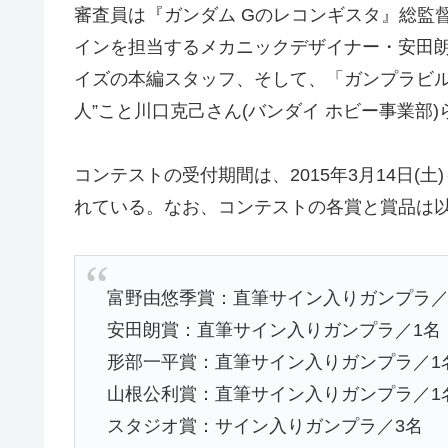
審査員は『ガンダム Gのレコンギスタ』総監督
インを担当するメカニックデザイナー・安田
イズの本編スタッフ、そして、「ガンプラビル
人”こと川口克己さん(バンダイ ホビー事業部
コンテストの受付期間は、2015年3月14日(土)
れている。なお、コンテストの各賞と賞品は
富野由悠季賞：直筆サイン入りガンプラ／
安田朗賞：直筆サイン入りガンプラ／1名
形部一平賞：直筆サイン入りガンプラ／1
山根公利賞：直筆サイン入りガンプラ／1
スタジオ賞：サイン入りガンプラ／3名