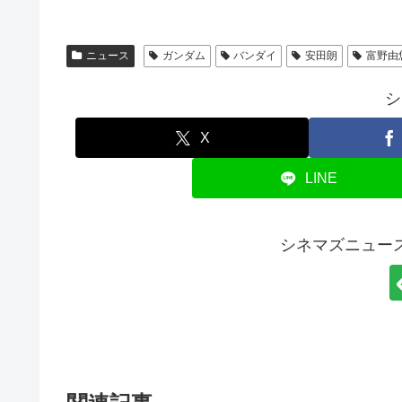
ニュース
ガンダム
バンダイ
安田朗
富野由
シ
X
LINE
シネマズニュー