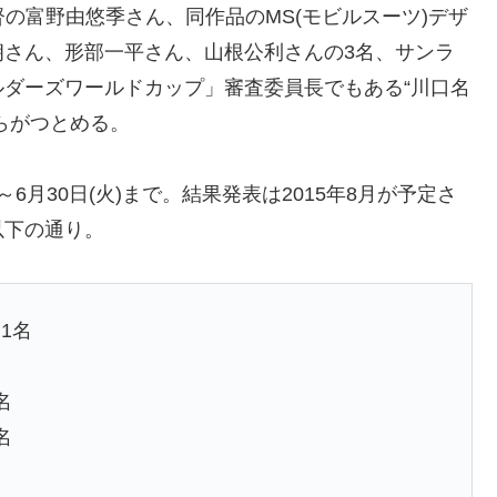
の富野由悠季さん、同作品のMS(モビルスーツ)デザ
朗さん、形部一平さん、山根公利さんの3名、サンラ
ダーズワールドカップ」審査委員長でもある“川口名
)らがつとめる。
～6月30日(火)まで。結果発表は2015年8月が予定さ
以下の通り。
1名
名
名