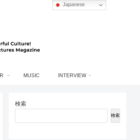
Japanese
R
MUSIC
INTERVIEW
検索
検索