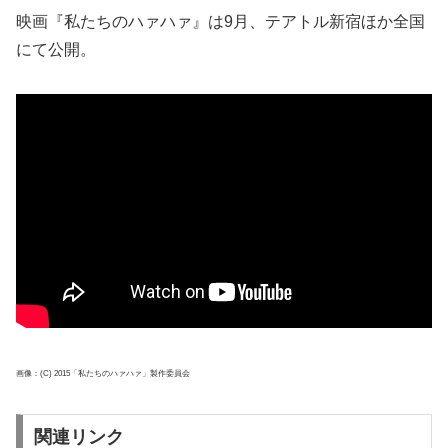
映画『私たちのハァハァ』は9月、テアトル新宿ほか全国
にて公開。
画像：(C) 2015「私たちのハァハァ」製作委員会
関連リンク