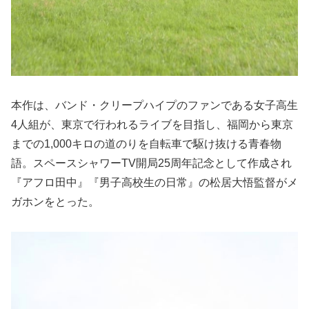
本作は、バンド・クリープハイプのファンである女子高生
4人組が、東京で行われるライブを目指し、福岡から東京
までの1,000キロの道のりを自転車で駆け抜ける青春物
語。スペースシャワーTV開局25周年記念として作成され
『アフロ田中』『男子高校生の日常』の松居大悟監督がメ
ガホンをとった。