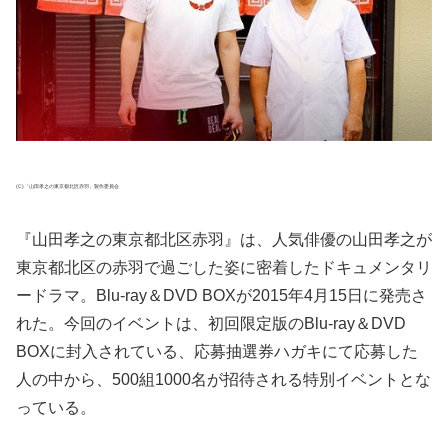
(C)「山田孝之の東京都北区赤羽」製作委員会
『山田孝之の東京都北区赤羽』は、人気俳優の山田孝之が
東京都北区の赤羽で過ごした姿に密着したドキュメンタリ
ードラマ。Blu-ray＆DVD BOXが2015年4月15日に発売さ
れた。今回のイベントは、初回限定版のBlu-ray＆DVD
BOXに封入されている、応募抽選券ハガキにて応募した
人の中から、500組1000名が招待される特別イベントとな
っている。