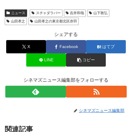
ニュース
スチャダラパー
吉井和哉
山下敦弘
山田孝之
山田孝之の東京都北区赤羽
シェアする
X
Facebook
はてブ
LINE
コピー
シネマズニュース編集部をフォローする
シネマズニュース編集部
関連記事