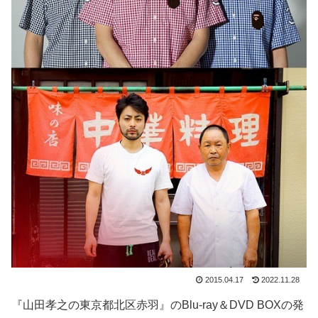
2015.04.17
2022.11.28
『山田孝之の東京都北区赤羽』のBlu-ray＆DVD BOXの発