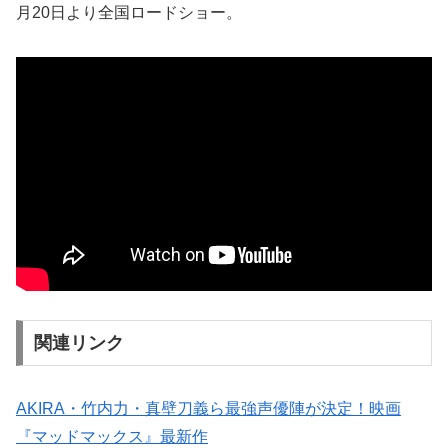
月20日より全国ロードショー。
関連リンク
AKIRA・竹内力・真壁刀義ら最強声優陣が決定！映画
『マッドマックス』最新作