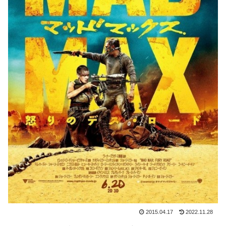
2015.04.17
2022.11.28