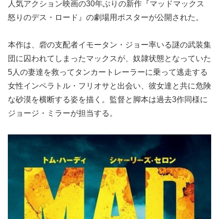
人気アクション映画の30年ぶりの新作『マッドマックス
怒りのデス・ロード』の劇場用ポスターが公開された。
本作は、砦の支配者イモータン・ジョー率いる謎の武装集
団に囚われてしまったマックスが、奴隷状態となっていた
5人の妻達を救ってタンカートレーラーに乗って逃走する
女性インペラトル・フリオサと出会い、彼女達と共に危険
な砂漠を横断する姿を描く。監督と脚本は過去3作同様に
ジョージ・ミラーが担当する。