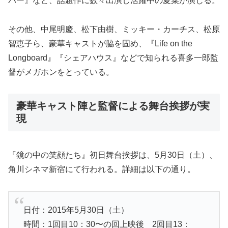
バー』など、話題作に数々出演し活躍中の夏菜が演じる。
その他、中尾明慶、松下由樹、ミッキー・カーチス、松原
智恵子ら、豪華キャストが脇を固め、『Life on the
Longboard』『シェアハウス』などで知られる喜多一郎監
督がメガホンをとっている。
豪華キャスト陣と監督による舞台挨拶が実
現
『鏡の中の笑顔たち』初日舞台挨拶は、5月30日（土）、
角川シネマ新宿にて行われる。詳細は以下の通り。
日付：2015年5月30日（土）
時間：1回目10：30〜の回上映後 2回目13：