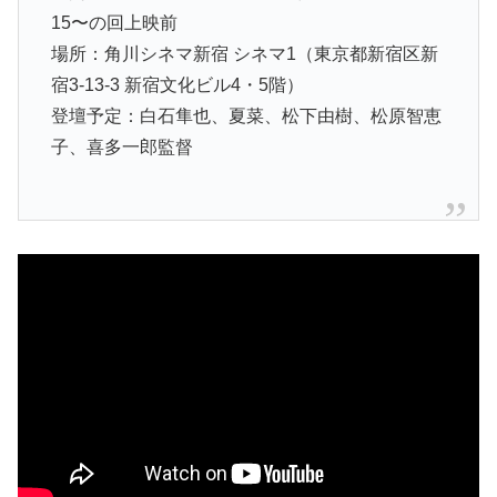
15〜の回上映前
場所：角川シネマ新宿 シネマ1（東京都新宿区新
宿3-13-3 新宿文化ビル4・5階）
登壇予定：白石隼也、夏菜、松下由樹、松原智恵
子、喜多一郎監督