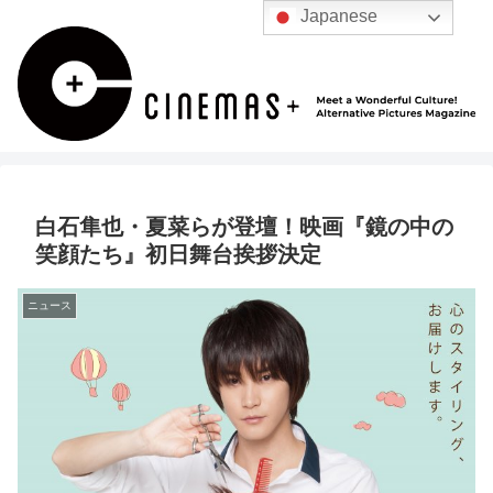
Japanese
白石隼也・夏菜らが登壇！映画『鏡の中の
笑顔たち』初日舞台挨拶決定
ニュース