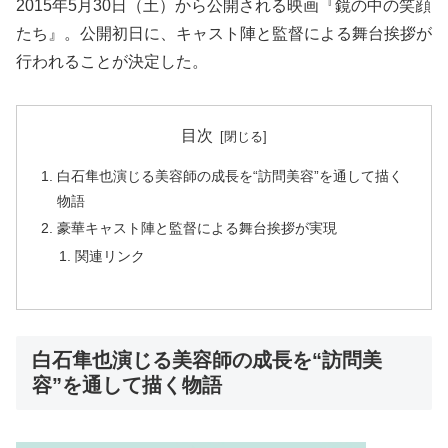
2015年5月30日（土）から公開される映画『鏡の中の笑顔
たち』。公開初日に、キャスト陣と監督による舞台挨拶が
行われることが決定した。
目次
白石隼也演じる美容師の成長を“訪問美容”を通して描く
物語
豪華キャスト陣と監督による舞台挨拶が実現
関連リンク
白石隼也演じる美容師の成長を“訪問美
容”を通して描く物語