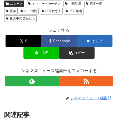
ニュース
ミッキー・カーチス
中尾明慶
喜多一郎
夏菜
松下由樹
松原智恵子
白石隼也
鏡の中の笑顔たち
シェアする
X
Facebook
はてブ
LINE
コピー
シネマズニュース編集部をフォローする
シネマズニュース編集部
関連記事