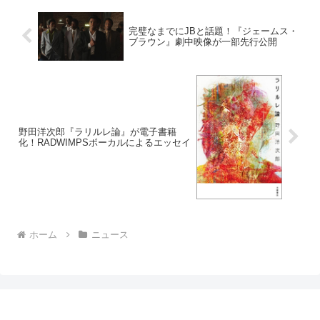
完璧なまでにJBと話題！『ジェームス・
ブラウン』劇中映像が一部先行公開
野田洋次郎『ラリルレ論』が電子書籍
化！RADWIMPSボーカルによるエッセイ
ホーム
ニュース