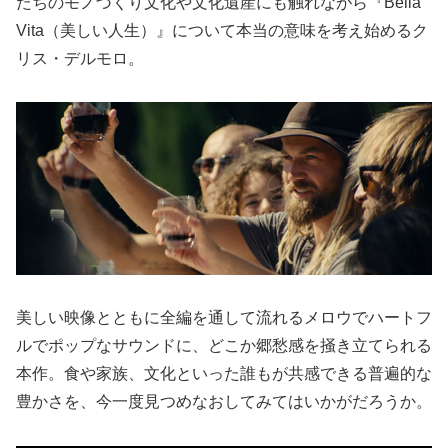
たちのモノづくり文化や文化遺産にも触れながら『Bella
Vita（美しい人生）』について本当の意味を考え始めるク
リス・デルモロ。
美しい映像とともに全編を通して流れるメロウでハートフ
ルでポップなサウンドに、どこか郷愁感を掻き立てられる
本作。食や家族、文化といった誰もが共感できる普遍的な
豊かさを、今一度見つめなおしてみてはいかがだろうか。