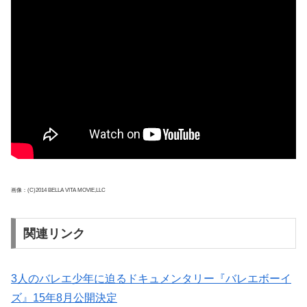
画像：(C)2014 BELLA VITA MOVIE,LLC
関連リンク
3人のバレエ少年に迫るドキュメンタリー『バレエボーイ
ズ』15年8月公開決定