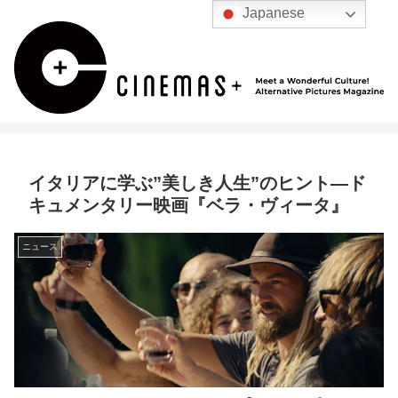
Japanese
イタリアに学ぶ”美しき人生”のヒント―ド
キュメンタリー映画『ベラ・ヴィータ』
ニュース