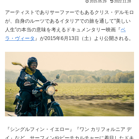
2015.05.29
2022.11.28
アーティストでありサーファーでもあるクリス・デルモロ
が、自身のルーツであるイタリアでの旅を通して”美しい
人生”の本当の意味を考えるドキュメンタリー映画『
ベ
ラ・ヴィータ
』が2015年6月13日（土）より公開される。
『シングルフィン・イエロー』『ワン カリフォルニア デ
イ』など、サーフィンやビーチカルチャーに着目したドキ