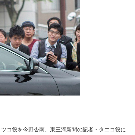
ミツコ役を今野杏南、東三河新聞の記者・タエコ役に