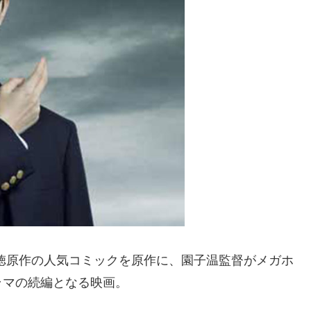
徳原作の人気コミックを原作に、園子温監督がメガホ
ラマの続編となる映画。