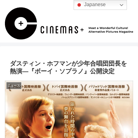
Japanese
ダスティン・ホフマンが少年合唱団団長を
熱演―『ボーイ・ソプラノ』公開決定
ニュース