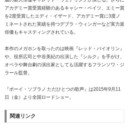
アカデミー賞受賞経験のあるキャシー・ベイツ、エミー賞
を2度受賞したエディ・イザード、アカデミー賞に3度ノ
ミネートされた実績を持つデブラ・ウィンガーなど実力派
俳優もキャスティングされている。
本作のメガホンを取ったのは映画『レッド・バイオリン』
や、役所広司と中谷美紀の出演した『シルク』を手がけ、
オペラや舞台劇の演出家としても活躍するフランソワ・ジ
ラール監督。
『ボーイ・ソプラノ ただひとつの歌声』は2015年9月11
日（金）より全国ロードショー。
関連リンク