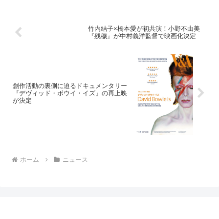
ィ・ホップス大都会へ...
竹内結子×橋本愛が初共演！小野不由美
『残穢』が中村義洋監督で映画化決定
創作活動の裏側に迫るドキュメンタリー
『デヴィッド・ボウイ・イズ』の再上映
が決定
ホーム
ニュース