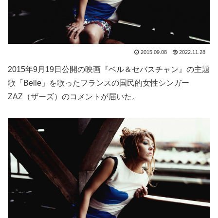
2015.09.08
2022.11.28
2015年9月19日公開の映画『ベル＆セバスチャン』の主題
歌「Belle」を歌ったフランスの国民的女性シンガー
ZAZ（ザーズ）のコメントが届いた。