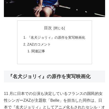
目次
『名犬ジョリィ』の原作を実写映画化
ZAZのコメント
関連記事
『名犬ジョリィ』の原作を実写映画化
11 月に日本での公演も決定しているフランスの国民的女
性シンガーZAZが主題歌「Belle」を担当した同作は、日
本で『名犬ジョリィ』としてアニメ化もされたセシル・オ