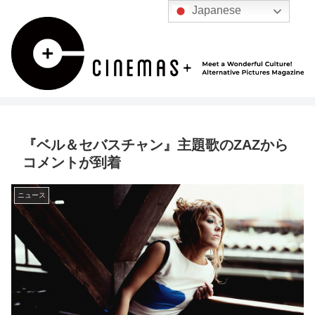
Japanese
『ベル＆セバスチャン』主題歌のZAZから
コメントが到着
ニュース