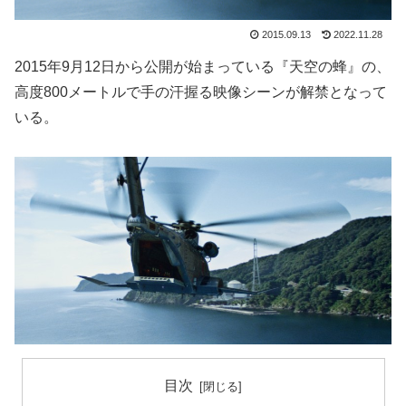
2015.09.13
2022.11.28
2015年9月12日から公開が始まっている『天空の蜂』の、
高度800メートルで手の汗握る映像シーンが解禁となって
いる。
目次