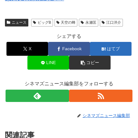
ニュース
ビッグB
天空の蜂
永瀬匡
江口洋介
シェアする
X
Facebook
はてブ
LINE
コピー
シネマズニュース編集部をフォローする
シネマズニュース編集部
関連記事