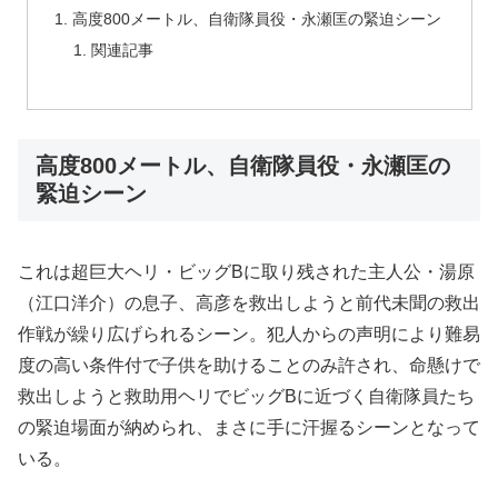
高度800メートル、自衛隊員役・永瀬匡の緊迫シーン
関連記事
高度800メートル、自衛隊員役・永瀬匡の
緊迫シーン
これは超巨大ヘリ・ビッグBに取り残された主人公・湯原
（江口洋介）の息子、高彦を救出しようと前代未聞の救出
作戦が繰り広げられるシーン。犯人からの声明により難易
度の高い条件付で子供を助けることのみ許され、命懸けで
救出しようと救助用ヘリでビッグBに近づく自衛隊員たち
の緊迫場面が納められ、まさに手に汗握るシーンとなって
いる。