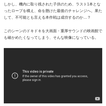
しかし、機内に取り残された子供のため、ラスト1本とな
ったロープを構え、命を懸けた最後のチャレンジへ。果た
して、不可能とも言える本作戦は成功するのか…？
このシーンのドキドキを大画面・重厚サウンドの映画館で
も確かめたくなってしまう、そんな映像になっている。