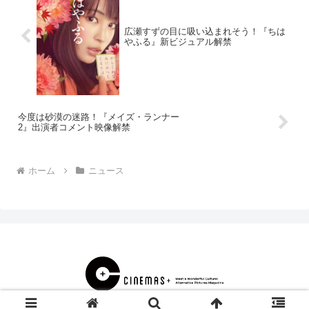
広瀬すずの目に吸い込まれそう！『ちは
やふる』新ビジュアル解禁
今度は砂漠の迷路！『メイズ・ランナー
2』出演者コメント映像解禁
ホーム
ニュース
© 2000 CINEMAS＋.