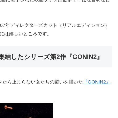
007年ディレクターズカット（リアルエディション）
ンには嬉しいところです。
結したシリーズ第2作『GONIN2』
キレたら止まらない女たちの闘いを描いた
『GONIN2』