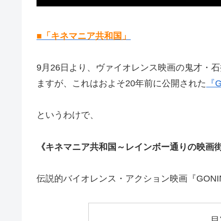
■「キネマニア共和国」
9月26日より、ヴァイオレンス映画の鬼才・石
ますが、これはおよそ20年前に公開された
『G
というわけで、
《キネマニア共和国～レインボー通りの映画街 v
伝説的バイオレンス・アクション映画『GON
目