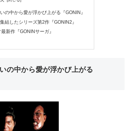
いの中から愛が浮かび上がる『GONIN』
結したシリーズ第2作『GONIN2』
す最新作『GONINサーガ』
いの中から愛が浮かび上がる