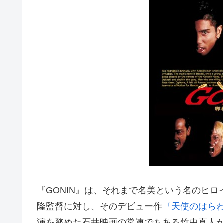
『GONIN』は、それまで名美という名のヒ
隆監督に対し、そのデビュー作
『天使のはら
演を務めた石井映画の常連でもある竹中直人