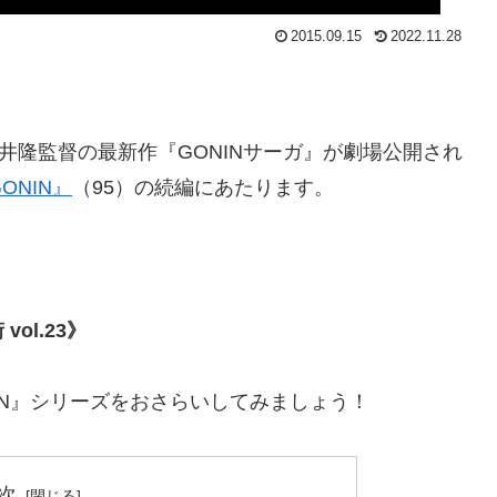
2015.09.15
2022.11.28
井隆監督の最新作『GONINサーガ』が劇場公開され
ONIN』
（95）の続編にあたります。
ol.23》
IN』シリーズをおさらいしてみましょう！
次