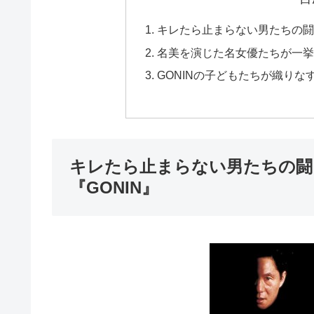
キレたら止まらない男たちの闘
名美を演じた名女優たちが一挙集
GONINの子どもたちが織りな
キレたら止まらない男たちの闘
『GONIN』