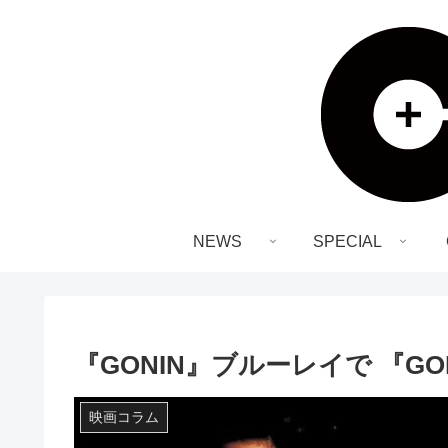
NEWS
SPECIAL
『GONIN』ブルーレイで 『G
映画コラム