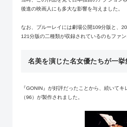
後進の映画人にも多大な影響を与えました。
なお、ブルーレイには劇場公開109分版と、2
121分版の二種類が収録されているのもファ
名美を演じた名女優たちが一挙集
『GONIN』が好評だったことから、続いて
（96）が製作されました。