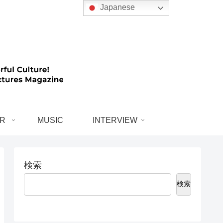
Japanese
R
MUSIC
INTERVIEW
検索
検索