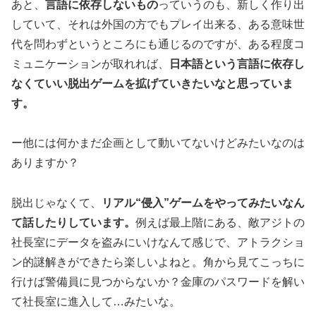
あと、
言語に依存しないもの
っていうのも、新しく作り出
していて、それは外国の方でもプレイ出来る、ある意味世
代を問わずというところにも通じるのですが、ある程度コ
ミュニケーションが取れれば、
日本語という言語に依存し
なくていい脱出ゲームを拡げていきたいなと思っていま
す。
ー他には何かまだ企画として動いてないけどみたいなのは
ありますか？
脱出じゃなくて、
リアル“侵入”ゲームをやってみたいなん
て話したりしています。
例えば最上階にある、敵アジトの
社長室にデータを盗みにいけなんて感じで、アトラクショ
ン的謎解きができたら楽しいよねと。角から見てこっちに
行けば警備員に見つからないか？金庫のパスワードを解い
て社長室に進入して…みたいな。