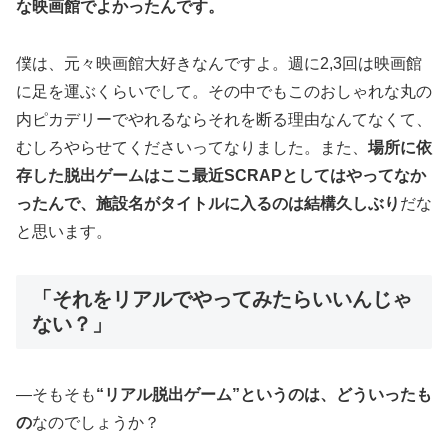
な映画館でよかったんです。
僕は、元々映画館大好きなんですよ。週に2,3回は映画館
に足を運ぶくらいでして。その中でもこのおしゃれな丸の
内ピカデリーでやれるならそれを断る理由なんてなくて、
むしろやらせてくださいってなりました。また、
場所に依
存した脱出ゲームはここ最近SCRAPとしてはやってなか
ったんで、施設名がタイトルに入るのは結構久しぶり
だな
と思います。
「それをリアルでやってみたらいいんじゃ
ない？」
―そもそも
“リアル脱出ゲーム”というのは、どういったも
の
なのでしょうか？