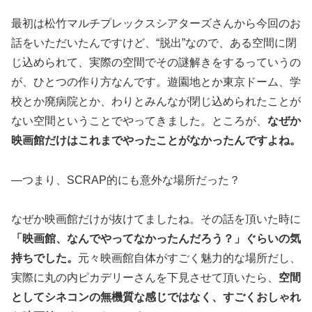
最初は松竹マルチプレックスシアターズさんから今回のお
話をいただいたんですけど、“脱出”なので、ある空間に閉
じ込められて、実際の空間でその謎解きをするっていうの
が、ひとつの作り方なんです。遊園地とか東京ドーム、学
校とか廃病院とか、わりとみんなが閉じ込められたことが
ない空間ということでやってきました。ところが、
なぜか
映画館だけはこれまでやったことがなかったんですよね。
―つまり、SCRAP的にも意外な場所だった？
なぜか映画館だけが抜けてましたね。その話を頂いた時に
「映画館、なんでやってなかったんだろう？」ぐらいの気
持ちでした。
元々映画館自体がすごく魅力的な場所だし、
実際に丸の内ピカデリーさんを下見させて頂いたら、
空間
としてシネコンの無機質な感じではなく、すごくおしゃれ