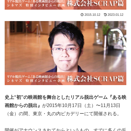
2015.10.12
2023.01.12
史上“初”の映画館を舞台としたリアル脱出ゲーム『ある映
画館からの脱出』
が2015年10月17日（土）〜11月13日
（金）の間、東京・丸の内ピカデリーにて開催される。
開催がアナウンスされてからというもの、すでに多くの反