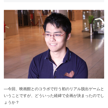
―今回、映画館とのコラボで行う初のリアル脱出ゲームと
いうことですが、どういった経緯で企画が決まったのでし
ょうか？