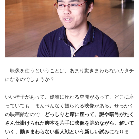
―映像を使うということは、あまり動きまわらないカタチ
になるのでしょうか？
いい椅子があって、優雅に座れる空間があって、どこに座
っていても、まんべんなく観られる映像がある
。
せっかく
の映画館なので、
どっしりと席に座って、謎や暗号がたく
さん仕掛けられた脚本を片手に映像を眺めながら、解いて
いく、動きまわらない個人戦という新しい試み
になりま