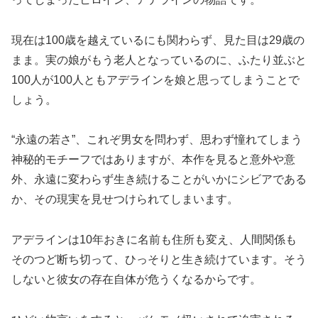
現在は100歳を越えているにも関わらず、見た目は29歳の
まま。実の娘がもう老人となっているのに、ふたり並ぶと
100人が100人ともアデラインを娘と思ってしまうことで
しょう。
“永遠の若さ”、これぞ男女を問わず、思わず憧れてしまう
神秘的モチーフではありますが、本作を見ると意外や意
外、永遠に変わらず生き続けることがいかにシビアである
か、その現実を見せつけられてしまいます。
アデラインは10年おきに名前も住所も変え、人間関係も
そのつど断ち切って、ひっそりと生き続けています。そう
しないと彼女の存在自体が危うくなるからです。