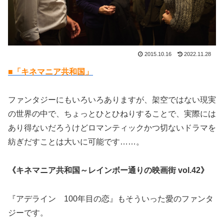
2015.10.16
2022.11.28
■「キネマニア共和国」
ファンタジーにもいろいろありますが、架空ではない現実
の世界の中で、ちょっとひとひねりすることで、実際には
あり得ないだろうけどロマンティックかつ切ないドラマを
紡ぎだすことは大いに可能です……。
《キネマニア共和国～レインボー通りの映画街 vol.42》
『アデライン 100年目の恋』もそういった愛のファンタ
ジーです。