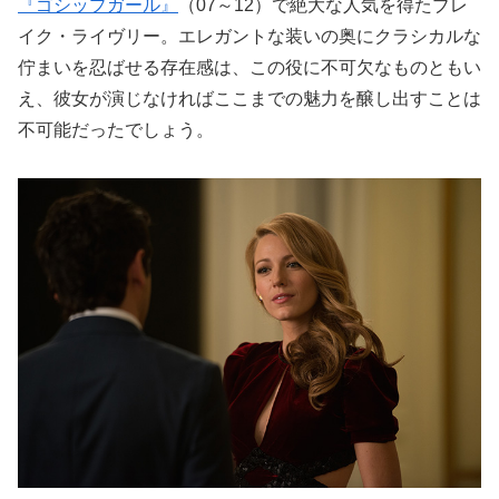
『ゴシップガール』
（07～12）で絶大な人気を得たブレ
イク・ライヴリー。エレガントな装いの奥にクラシカルな
佇まいを忍ばせる存在感は、この役に不可欠なものともい
え、彼女が演じなければここまでの魅力を醸し出すことは
不可能だったでしょう。