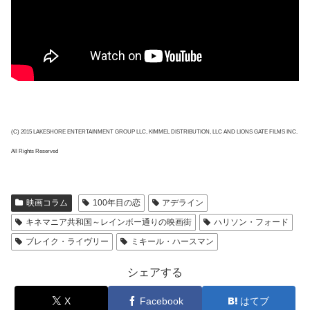
(C) 2015 LAKESHORE ENTERTAINMENT GROUP LLC, KIMMEL DISTRIBUTION, LLC AND LIONS GATE FILMS INC.
All Rights Reserved
映画コラム
100年目の恋
アデライン
キネマニア共和国～レインボー通りの映画街
ハリソン・フォード
ブレイク・ライヴリー
ミキール・ハースマン
シェアする
X
Facebook
はてブ