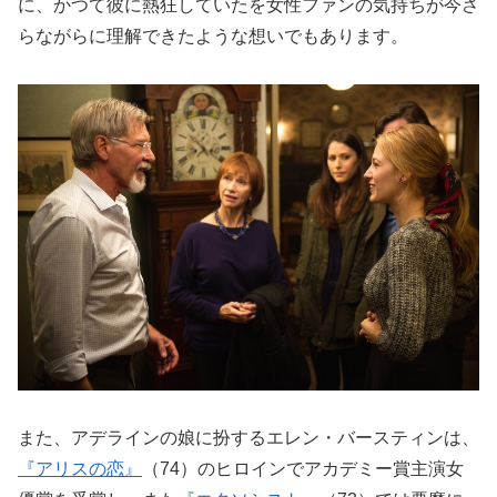
に、かつて彼に熱狂していたを女性ファンの気持ちが今さ
らながらに理解できたような想いでもあります。
また、アデラインの娘に扮するエレン・バースティンは、
『アリスの恋』
（74）のヒロインでアカデミー賞主演女