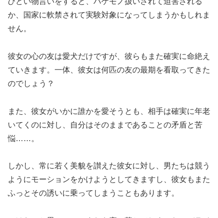
ひどい物言いをすると、バケモノ扱いされて迫害される
か、国家に軟禁されて実験対象になってしまうかもしれま
せん。
彼女の心の友は愛犬だけですが、彼らもまた確実に命絶え
ていきます。一体、彼女は何匹の友の最期を看取ってきた
のでしょう？
また、彼女がいかに誰かを愛そうとも、相手は確実に年老
いてくのに対し、自分はそのままであることの矛盾と苦
悩……。
しかし、常に若く美貌を讃えた彼女に対し、男たちは競う
ようにモーションをかけようとしてきますし、彼女もまた
ふっとその誘いに乗ってしまうこともあります。