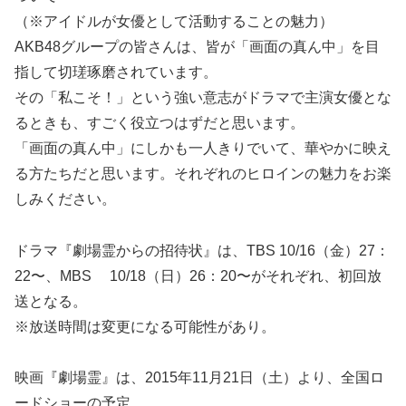
（※アイドルが女優として活動することの魅力）
AKB48グループの皆さんは、皆が「画面の真ん中」を目
指して切瑳琢磨されています。
その「私こそ！」という強い意志がドラマで主演女優とな
るときも、すごく役立つはずだと思います。
「画面の真ん中」にしかも一人きりでいて、華やかに映え
る方たちだと思います。それぞれのヒロインの魅力をお楽
しみください。
ドラマ『劇場霊からの招待状』は、TBS 10/16（金）27：
22〜、MBS 10/18（日）26：20〜がそれぞれ、初回放
送となる。
※放送時間は変更になる可能性があり。
映画『劇場霊』は、2015年11月21日（土）より、全国ロ
ードショーの予定。