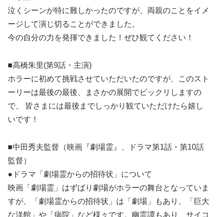
泣くシーンが特に難しかったのですが、両親のことをイメ
ージして演じ切ることができました。
今の自分の力を発揮できました！ぜひ観てください！
■高橋朱里(第9話・主演)
ホラーに初めて挑戦させていただいたのですが、このスト
ーリーは最後の最後、まさかの展開でビックリしますの
で、 皆さまには最後までしっかり観ていただけたら嬉し
いです！
■中田秀夫監督（映画『劇場霊』、ドラマ第1話・第10話
監督）
●ドラマ「劇場霊からの招待状」について
映画「劇場霊」はずばり劇場がホラーの舞台となっていま
すが、「劇場霊からの招待状」は「劇場」もあり、「巨大
な洋館」や「病院」など様々です。幽霊譚もあり、サイコ