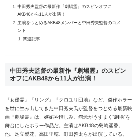
中田秀夫監督の最新作『劇場霊』のスピンオフに
AKB48から11人が出演！
主演をつとめるAKB48メンバーと中田秀夫監督のコメ
ント
関連記事
中田秀夫監督の最新作『劇場霊』のスピン
オフにAKB48から11人が出演！
『女優霊』『リング』『クロユリ団地』など、傑作ホラー
を世に生み出してきた中田秀夫氏が監督をつとめる最新映
画『劇場霊』は、嫉妬や憎しみ、怨念がうずまく“劇場”を
舞台にしたホラー作品だ。主演はAKB48の島崎遥香。
他、足立梨花、高田里穂、町田啓太らが出演している。