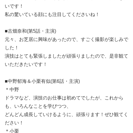
いです！
私の驚いている顔にも注目してくださいね！
■古畑奈和(第5話・主演)
元々、お芝居に興味があったので、すごく撮影が楽しみで
した！
演技はとても緊張しましたが頑張りましたので、是非観て
いただきたいです！
■中野郁海＆小栗有似(第6話・主演)
＊中野
ドラマなど、演技のお仕事は初めてでしたが、これから
も、いろんなことを学びつつ、
どんどん成長していけるように、頑張ります！ぜひ観てく
ださい！
＊小栗