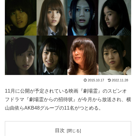
2015.10.17
2022.11.28
11月に公開が予定されている映画『劇場霊』のスピンオ
フドラマ『劇場霊からの招待状』が今月から放送され、横
山由依らAKB48グループの11名がつとめる。
目次