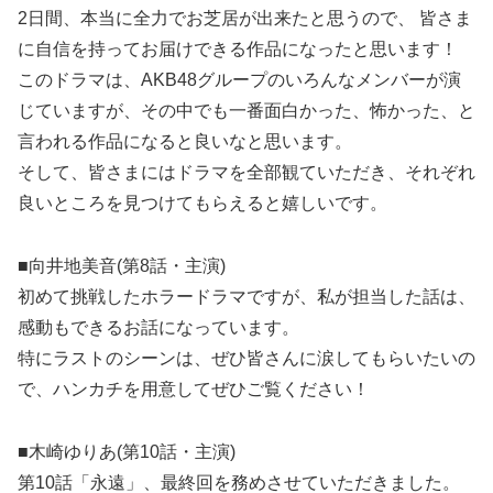
2日間、本当に全力でお芝居が出来たと思うので、 皆さま
に自信を持ってお届けできる作品になったと思います！
このドラマは、AKB48グループのいろんなメンバーが演
じていますが、その中でも一番面白かった、怖かった、と
言われる作品になると良いなと思います。
そして、皆さまにはドラマを全部観ていただき、それぞれ
良いところを見つけてもらえると嬉しいです。
■向井地美音(第8話・主演)
初めて挑戦したホラードラマですが、私が担当した話は、
感動もできるお話になっています。
特にラストのシーンは、ぜひ皆さんに涙してもらいたいの
で、ハンカチを用意してぜひご覧ください！
■木崎ゆりあ(第10話・主演)
第10話「永遠」、最終回を務めさせていただきました。