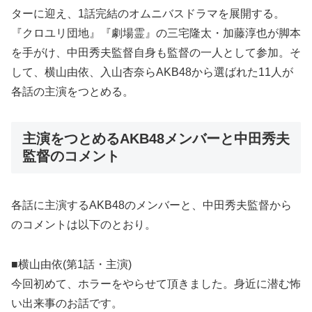
ターに迎え、1話完結のオムニバスドラマを展開する。
『クロユリ団地』『劇場霊』の三宅隆太・加藤淳也が脚本
を手がけ、中田秀夫監督自身も監督の一人として参加。そ
して、横山由依、入山杏奈らAKB48から選ばれた11人が
各話の主演をつとめる。
主演をつとめるAKB48メンバーと中田秀夫
監督のコメント
各話に主演するAKB48のメンバーと、中田秀夫監督から
のコメントは以下のとおり。
■横山由依(第1話・主演)
今回初めて、ホラーをやらせて頂きました。身近に潜む怖
い出来事のお話です。