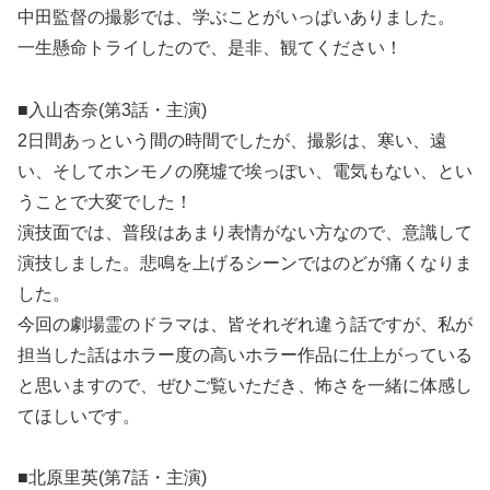
中田監督の撮影では、学ぶことがいっぱいありました。
一生懸命トライしたので、是非、観てください！
■入山杏奈(第3話・主演)
2日間あっという間の時間でしたが、撮影は、寒い、遠
い、そしてホンモノの廃墟で埃っぽい、電気もない、とい
うことで大変でした！
演技面では、普段はあまり表情がない方なので、意識して
演技しました。悲鳴を上げるシーンではのどが痛くなりま
した。
今回の劇場霊のドラマは、皆それぞれ違う話ですが、私が
担当した話はホラー度の高いホラー作品に仕上がっている
と思いますので、ぜひご覧いただき、怖さを一緒に体感し
てほしいです。
■北原里英(第7話・主演)