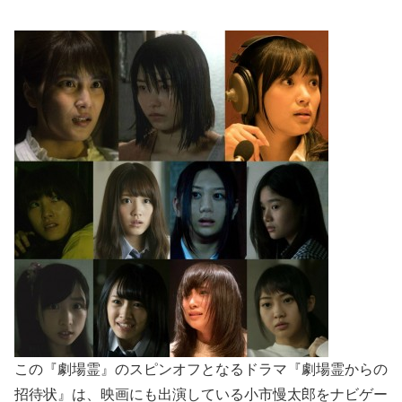
この『劇場霊』のスピンオフとなるドラマ『劇場霊からの
招待状』は、映画にも出演している小市慢太郎をナビゲー