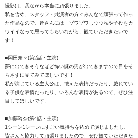
撮影は、我ながら本当に頑張りました。
私を含め、スタッフ・共演者の方々みんなで頑張って作っ
た作品なので、皆さんには、ゾワゾワしつつ私や子役をカ
ワイイなって思ってもらいながら、観ていただきたいで
す！
■岡田奈々(第2話・主演)
夢に出てきそうなほど怖い謎の男が出てきますので目をそ
らさずに見てみてほしいです！
私が演じている主人公は、怯えた表情だったり、戯れてい
る子供な表情だったり、いろんな表情があるので、ぜひ注
目してほしいです。
■加藤玲奈(第4話・主演)
1シーン1シーンにすごい気持ちを込めて演じましたし、
皆さんと協力して頑張りましたので、ぜひ観ていただきた