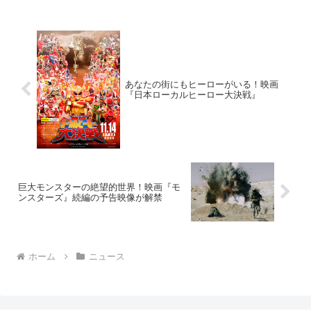
していたジェーン(ナタリー・ポートマ
ン)。しかしある...
あなたの街にもヒーローがいる！映画
『日本ローカルヒーロー大決戦』
巨大モンスターの絶望的世界！映画『モ
ンスターズ』続編の予告映像が解禁
ホーム
ニュース