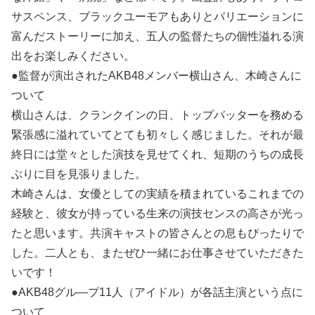
サスペンス、ブラックユーモアもありとバリエーションに
富んだストーリーに加え、五人の監督たちの個性溢れる演
出をお楽しみください。
●監督が演出されたAKB48メンバー横山さん、木崎さんに
ついて
横山さんは、クランクインの日、トップバッターを務める
緊張感に溢れていてとても初々しく感じました。それが最
終日には堂々とした演技を見せてくれ、短期のうちの成長
ぶりに目を見張りました。
木崎さんは、女優としての実績を積まれているこれまでの
経験と、彼女が持っている生来の演技センスの高さが光っ
たと思います。共演キャストの皆さんとの息もぴったりで
した。二人とも、またぜひ一緒にお仕事させていただきた
いです！
●AKB48グル―プ11人（アイドル）が各話主演という点に
ついて