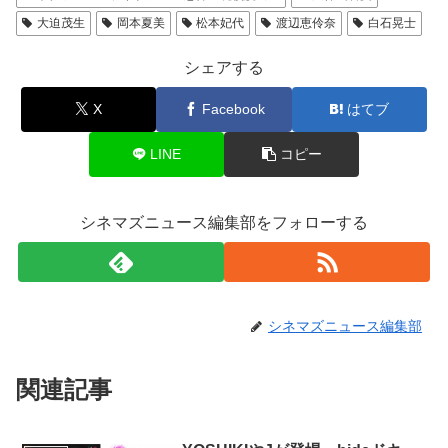
大迫茂生
岡本夏美
松本妃代
渡辺恵伶奈
白石晃士
シェアする
X
Facebook
はてブ
LINE
コピー
シネマズニュース編集部をフォローする
シネマズニュース編集部
関連記事