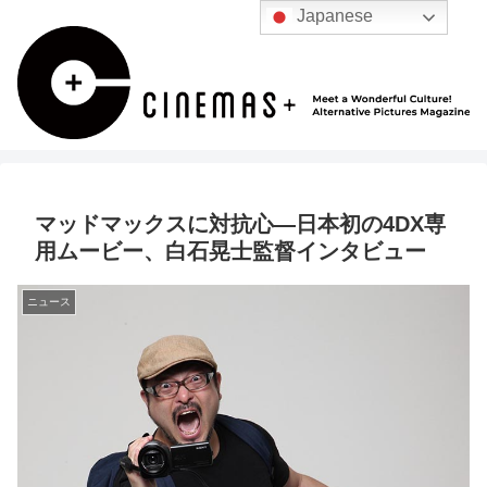
Japanese
マッドマックスに対抗心―日本初の4DX専
用ムービー、白石晃士監督インタビュー
ニュース