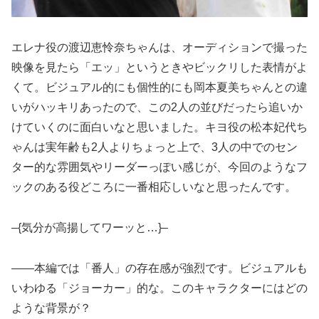
エレナ役の渡辺恵怜奈ちゃんは、オーディションで撮った
映像を見たら「エッ」というときやビックリした表情がよ
くて。ビジュアル的にも個性的にも岡本夏美ちゃんとの違
いがハッキリあったので、この2人の並びだったら追いか
けていくのに面白いなと思いました。キヨ役の松本妃代ち
ゃんは実年齢も2人よりちょっと上で、3人の中でのセン
ター的な雰囲気やリーダーっぽい感じが、今回のようなフ
ックのある役どころに一番相応しいなと思ったんです。
–{気分が高揚してワーッと…}–
――本編では「番人」の存在感が強烈です。ビジュアルも
いわゆる「ジョーカー」的な。このキャラクターにはどの
ような背景が？