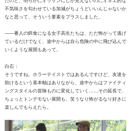
たのと、明らかにオッサンにしか見えないのにオネエ的な
不気味さを匂わせている加減がちょうどいいんじゃないか
なと思って、そういう要素をプラスしました。
――番人の餌食になる女子高生たちは、ただ怖がって逃げ
ているだけでなく、途中からは自ら危険の中に飛び込んで
いくような展開もあって。
白石：
そうですね。ホラーテイストではあるんですけど、友達を
助けるという基本軸はありながら、途中からはファイティ
ングスタイルの冒険ものに変化していく……その延長で、
ちょっとトンデモない展開も、笑うなり怖がるなり好きに
楽しんでもらえたら。