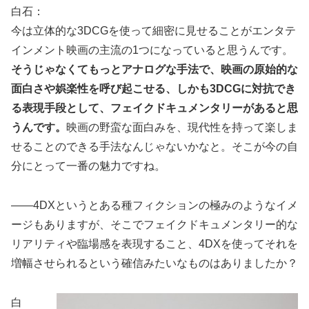
白石：
今は立体的な3DCGを使って細密に見せることがエンタテ
インメント映画の主流の1つになっていると思うんです。
そうじゃなくてもっとアナログな手法で、映画の原始的な
面白さや娯楽性を呼び起こせる、しかも3DCGに対抗でき
る表現手段として、フェイクドキュメンタリーがあると思
うんです。
映画の野蛮な面白みを、現代性を持って楽しま
せることのできる手法なんじゃないかなと。そこが今の自
分にとって一番の魅力ですね。
――4DXというとある種フィクションの極みのようなイメ
ージもありますが、そこでフェイクドキュメンタリー的な
リアリティや臨場感を表現すること、4DXを使ってそれを
増幅させられるという確信みたいなものはありましたか？
白