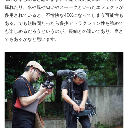
揺れたり、水や風や匂いやスモークといったエフェクトが
多用されていると、不愉快な4DXになってしまう可能性も
ある。でも短時間だったら多少アトラクション性を強めて
も楽しめるだろうというのが、長編との違いであり、良さ
でもあるかなと思います。