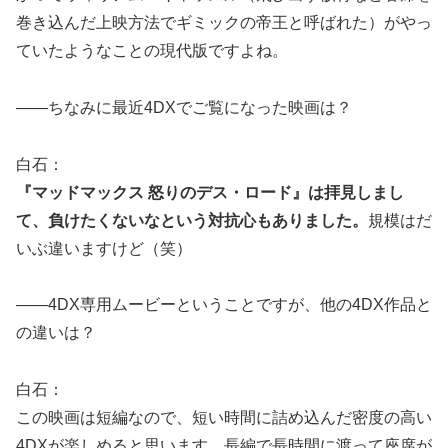
巻き込んだ上映方法でギミックの帝王と呼ばれた）がやっ
ていたようなことの現代版ですよね。
――ちなみに最近4DXでご覧になった映画は？
白石：
『マッドマックス 怒りのデス・ロード』は拝見しまし
て、負けたくないなという対抗心もありました。
規模はだ
いぶ違いますけど（笑）
――4DX専用ムービーということですが、他の4DX作品と
の違いは？
白石：
この映画は短編なので、短い時間に詰め込んだ密度の高い
4DXが楽しめると思います。長編で長時間に渡って座席が