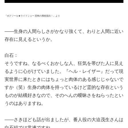
『ボクソール★ライドショー 恐怖の廃校脱出！』より
――生身の人間らしさがかなり強くて、わりと人間に近い
存在に見えるというか。
白石：
そうですね、なるべくおかしな人、狂気を帯びた人に見え
るように心がけていました。『ヘル・レイザー』だって現
実世界に来たときにはちょっと肉体のある感じじゃないで
すか（笑）生身の肉体を持っているけど霊的な存在という
ものが結構好きなので、そのへんの曖昧さをねらったとい
うのはありますね。
――さきほども話が出ましたが、番人役の大迫茂生さんは
白石組では常連ですね。