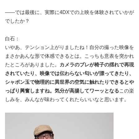
――では最後に、実際に4DXでの上映を体験されていかが
でしたか？
白石：
いやあ、テンション上がりましたね！自分の撮った映像を
まさかあんな形で体感できるとは。こっちも意表を突かれ
たところがありました。
カメラのブレが椅子の揺れで再現
されていたり、映像では伝わらない匂いが漂ってきたり、
シャボン玉で物理的に異世界の空気に触れたりできるとや
っぱり興奮しますね。気分が高揚してワーッとなる
この楽
しみを、みんなが味わってくれたらいいなと思います。