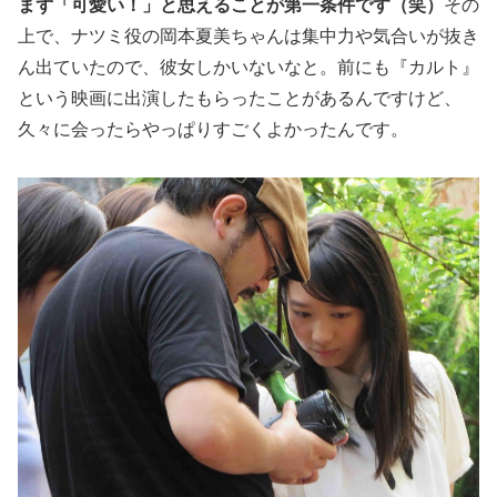
まず「可愛い！」と思えることが第一条件です（笑）
その
上で、ナツミ役の岡本夏美ちゃんは集中力や気合いが抜き
ん出ていたので、彼女しかいないなと。前にも『カルト』
という映画に出演したもらったことがあるんですけど、
久々に会ったらやっぱりすごくよかったんです。