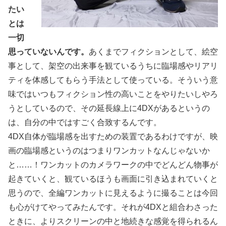
たい
とは
一切
思っていないんです。
あくまでフィクションとして、絵空
事として、架空の出来事を観ているうちに臨場感やリアリ
ティを体感してもらう手法として使っている。そういう意
味ではいつもフィクション性の高いことをやりたいしやろ
うとしているので、その延長線上に4DXがあるというの
は、自分の中ではすごく合致するんです。
4DX自体が臨場感を出すための装置であるわけですが、映
画の臨場感というのはつまりワンカットなんじゃないか
と……！ワンカットのカメラワークの中でどんどん物事が
起きていくと、観ているほうも画面に引き込まれていくと
思うので、全編ワンカットに見えるように撮ることは今回
も心がけてやってみたんです。それが4DXと組合わさった
ときに、よりスクリーンの中と地続きな感覚を得られるん