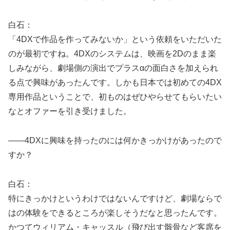
白石：
「4DXで作品を作ってみないか」という依頼をいただいた
のが最初ですね。4DXのシステムは、映画を2Dのまま楽
しみながら、劇場側の演出でプラスαの面白さを加えられ
る点で興味があったんです。しかも日本では初めての4DX
専用作品ということで、初ものはぜひやらせてもらいたい
なとオファーを引き受けました。
――4DXに興味を持ったのには何かきっかけがあったので
すか？
白石：
特にきっかけというわけではないんですけど、劇場ならで
はの体験をできるところが楽しそうだなと思ったんです。
かつてウィリアム・キャッスル（飛び出す骸骨など客席を