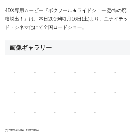
4DX専用ムービー『ボクソール★ライドショー 恐怖の廃
校脱出！』は、本日2016年1月16日(土)より、ユナイテッ
ド・シネマ他にて全国ロードショー。
画像ギャラリー
(C)2016V AUXHALLRIDESHOW