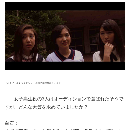
『ボクソール★ライドショー 恐怖の廃校脱出！』より
――女子高生役の3人はオーディションで選ばれたそうで
すが、どんな素質を求めていましたか？
白石：