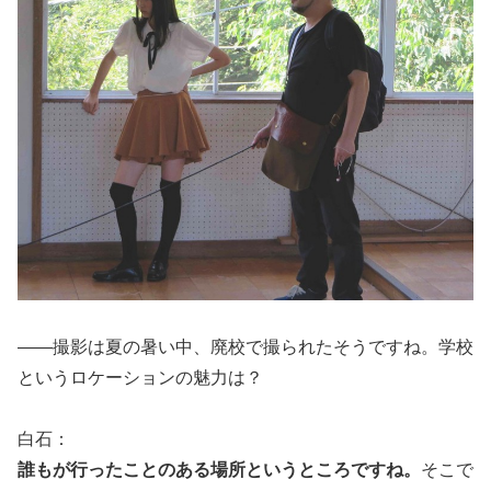
――撮影は夏の暑い中、廃校で撮られたそうですね。学校
というロケーションの魅力は？
白石：
誰もが行ったことのある場所というところですね。
そこで