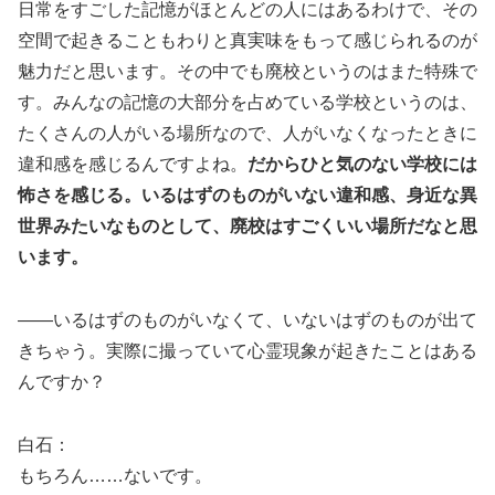
日常をすごした記憶がほとんどの人にはあるわけで、その
空間で起きることもわりと真実味をもって感じられるのが
魅力だと思います。その中でも廃校というのはまた特殊で
す。みんなの記憶の大部分を占めている学校というのは、
たくさんの人がいる場所なので、人がいなくなったときに
違和感を感じるんですよね。
だからひと気のない学校には
怖さを感じる。いるはずのものがいない違和感、身近な異
世界みたいなものとして、廃校はすごくいい場所だなと思
います。
――いるはずのものがいなくて、いないはずのものが出て
きちゃう。実際に撮っていて心霊現象が起きたことはある
んですか？
白石：
もちろん……ないです。