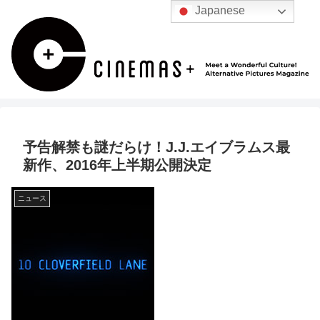
Japanese
予告解禁も謎だらけ！J.J.エイブラムス最
新作、2016年上半期公開決定
ニュース