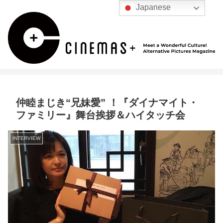
Japanese
仲睦まじき“兄妹愛” ！『ダイナマイト・
ファミリー』舞台挨拶＆ハイタッチ会
INTERVIEW