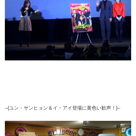
–{ユン・サンヒョン＆イ・アイ登場に黄色い歓声！}–