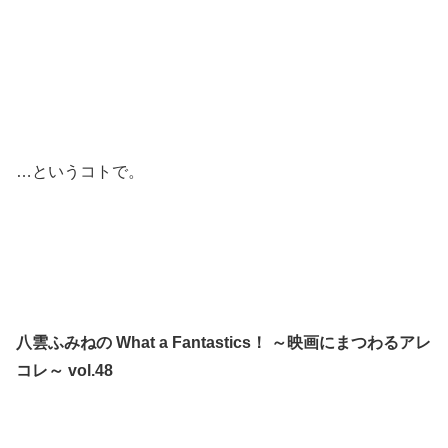
…というコトで。
八雲ふみねの What a Fantastics！ ～映画にまつわるアレ
コレ～ vol.48