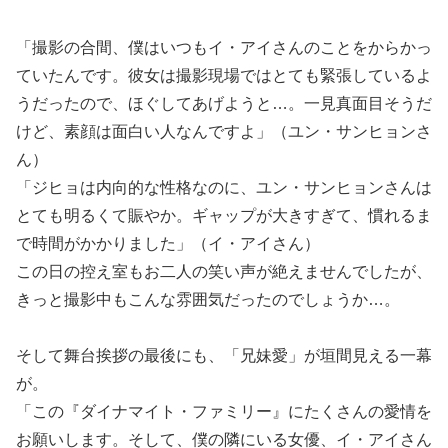
「撮影の合間、僕はいつもイ・アイさんのことをからかっ
ていたんです。彼女は撮影現場ではとても緊張しているよ
うだったので、ほぐしてあげようと…。一見真面目そうだ
けど、素顔は面白い人なんですよ」（ユン・サンヒョンさ
ん）
「ジヒョは内向的な性格なのに、ユン・サンヒョンさんは
とても明るくて賑やか。ギャップが大きすぎて、慣れるま
で時間がかかりました」（イ・アイさん）
この日の控え室もお二人の笑い声が絶えませんでしたが、
きっと撮影中もこんな雰囲気だったのでしょうか…。
そして舞台挨拶の最後にも、「兄妹愛」が垣間見える一幕
が。
「この『ダイナマイト・ファミリー』にたくさんの愛情を
お願いします。そして、僕の隣にいる女優、イ・アイさん