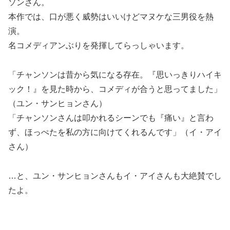
ソンさん。
本作では、口が悪く威勢はいいけどマヌケな三男役を熱
演。
名コメディアンぶりを発揮してらっしゃいます。
「チャンソンは昔から気になる存在。『思いっきりハイキ
ック！』を見た時から、コメディが合うと思ってました」
（ユン・サンヒョンさん）
「チャンソンさんは叩かれるシーンでも『痛い』と言わ
ず、ほっぺたを私の方に向けてくれるんです」（イ・アイ
さん）
…と、ユン・サンヒョンさんもイ・アイさんも大絶賛でし
たよ。