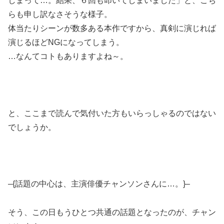
しまって…。結果、６回も叩いてしまいました」と、こち
らも申し訳なさそうな様子。
体当たりシーンが数多ある本作ですから、真剣に演じれば
演じるほどNGになってしまう。
…なんてコトもありますよね～。
と、ここまで読んで気付いた方もいらっしゃるのではない
でしょうか。
–{話題の中心は、主演俳優チャンソンさんに…。}–
そう、この日もうひとつ共通の話題となったのが、チャン