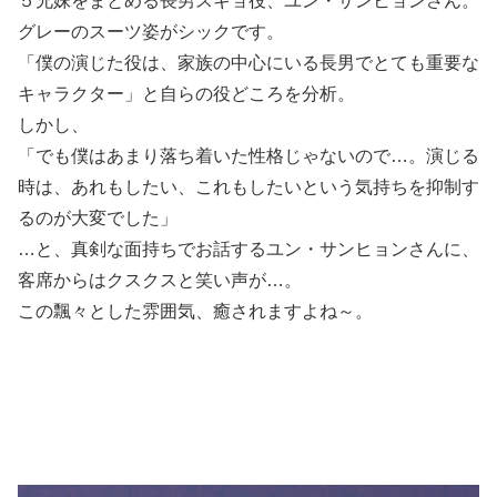
５兄妹をまとめる長男スギョ役、ユン・サンヒョンさん。
グレーのスーツ姿がシックです。
「僕の演じた役は、家族の中心にいる長男でとても重要な
キャラクター」と自らの役どころを分析。
しかし、
「でも僕はあまり落ち着いた性格じゃないので…。演じる
時は、あれもしたい、これもしたいという気持ちを抑制す
るのが大変でした」
…と、真剣な面持ちでお話するユン・サンヒョンさんに、
客席からはクスクスと笑い声が…。
この飄々とした雰囲気、癒されますよね～。