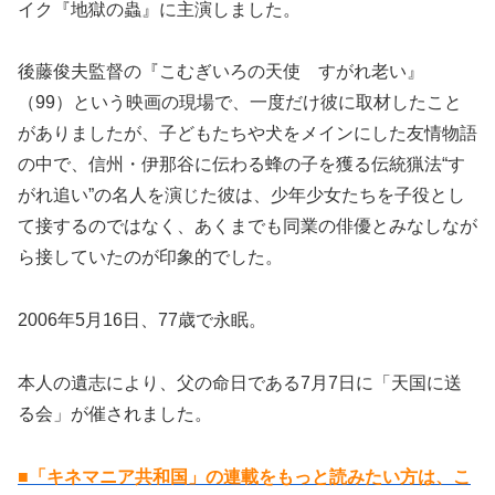
イク『地獄の蟲』に主演しました。
後藤俊夫監督の『こむぎいろの天使 すがれ老い』
（99）という映画の現場で、一度だけ彼に取材したこと
がありましたが、子どもたちや犬をメインにした友情物語
の中で、信州・伊那谷に伝わる蜂の子を獲る伝統猟法“す
がれ追い”の名人を演じた彼は、少年少女たちを子役とし
て接するのではなく、あくまでも同業の俳優とみなしなが
ら接していたのが印象的でした。
2006年5月16日、77歳で永眠。
本人の遺志により、父の命日である7月7日に「天国に送
る会」が催されました。
■「キネマニア共和国」の連載をもっと読みたい方は、こ