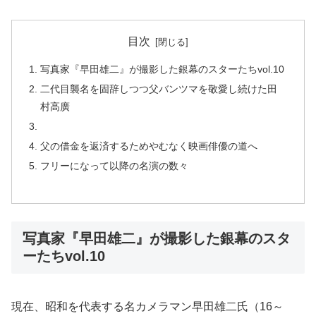
目次
写真家『早田雄二』が撮影した銀幕のスターたちvol.10
二代目襲名を固辞しつつ父バンツマを敬愛し続けた田
村高廣
父の借金を返済するためやむなく映画俳優の道へ
フリーになって以降の名演の数々
写真家『早田雄二』が撮影した銀幕のスタ
ーたちvol.10
現在、昭和を代表する名カメラマン早田雄二氏（16～