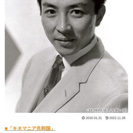
2016.01.31
2022.11.28
■「キネマニア共和国」