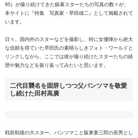
95）が撮り続けてきた銀幕スターたちの写真の数々が、
本サイトに『特集 写真家・早田雄二』として掲載されて
います。
日々、国内外のスターなどを撮影し、特に女優陣から絶大
な信頼を得ていた早田氏の素晴らしきフォト・ワールドと
リンクしながら、ここでは彼が撮り続けたスターたちの経
歴や魅力などを振り返ってみたいと思います。
二代目襲名を固辞しつつ父バンツマを敬愛
し続けた田村高廣
戦前戦後の大スター、バンツマこと阪東妻三郎の長男とし