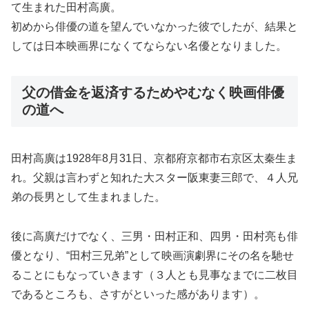
て生まれた田村高廣。
初めから俳優の道を望んでいなかった彼でしたが、結果と
しては日本映画界になくてならない名優となりました。
父の借金を返済するためやむなく映画俳優
の道へ
田村高廣は1928年8月31日、京都府京都市右京区太秦生ま
れ。父親は言わずと知れた大スター阪東妻三郎で、４人兄
弟の長男として生まれました。
後に高廣だけでなく、三男・田村正和、四男・田村亮も俳
優となり、“田村三兄弟”として映画演劇界にその名を馳せ
ることにもなっていきます（３人とも見事なまでに二枚目
であるところも、さすがといった感があります）。