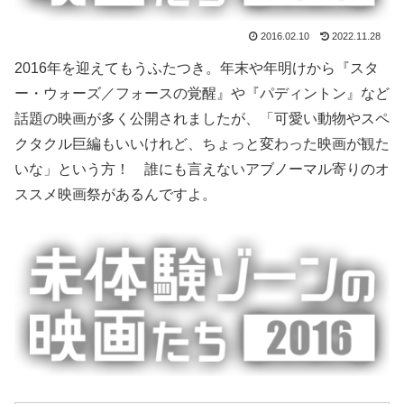
2016.02.10
2022.11.28
2016年を迎えてもうふたつき。年末や年明けから『スタ
ー・ウォーズ／フォースの覚醒』や『パディントン』など
話題の映画が多く公開されましたが、「可愛い動物やスペ
クタクル巨編もいいけれど、ちょっと変わった映画が観た
いな」という方！ 誰にも言えないアブノーマル寄りのオ
ススメ映画祭があるんですよ。