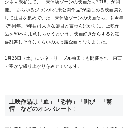
シネマ渋谷にて、「未体験ゾーンの映画たち2016」が開
催。 “あらゆるジャンルの未公開作品”が楽しめる映画祭と
して注目を集めていた「未体験ゾーンの映画たち」も今年
で5周年。5年目は大きな節目と言わんばかりに、上映作
品を50本も用意しちゃうという、映画好きからすると狂
喜乱舞しそうなくらいの太っ腹企画となりました。
1月23日（土）にシネ・リーブル梅田でも開催され、東西
で密かな盛り上がりをみせています。
上映作品は「血」「恐怖」「叫び」「驚
愕」などのオンパレート！