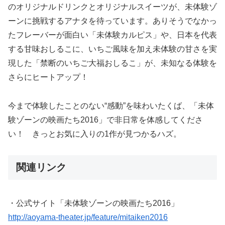
のオリジナルドリンクとオリジナルスイーツが、未体験ゾ
ーンに挑戦するアナタを待っています。ありそうでなかっ
たフレーバーが面白い「未体験カルピス」や、日本を代表
する甘味おしるこに、いちご風味を加え未体験の甘さを実
現した「禁断のいちご大福おしるこ」が、未知なる体験を
さらにヒートアップ！
今まで体験したことのない“感動”を味わいたくば、「未体
験ゾーンの映画たち2016」で非日常を体感してくださ
い！ きっとお気に入りの1作が見つかるハズ。
関連リンク
・公式サイト「未体験ゾーンの映画たち2016」
http://aoyama-theater.jp/feature/mitaiken2016