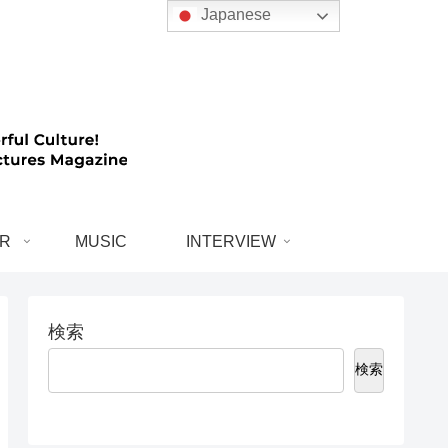
Japanese
R
MUSIC
INTERVIEW
検索
検索