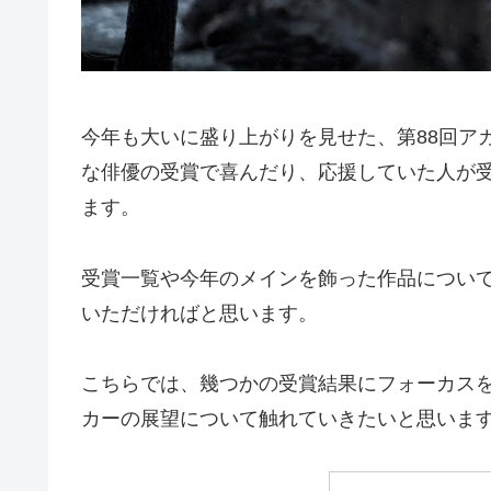
今年も大いに盛り上がりを見せた、第88回ア
な俳優の受賞で喜んだり、応援していた人が
ます。
受賞一覧や今年のメインを飾った作品につい
いただければと思います。
こちらでは、幾つかの受賞結果にフォーカス
カーの展望について触れていきたいと思いま