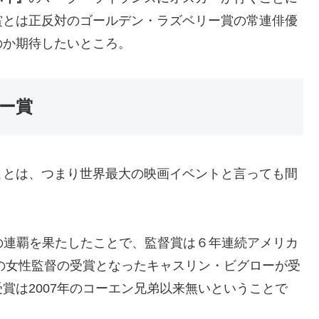
賞とは正反対のゴールデン・ラズベリー賞の常連俳優
のか期待したいところ。
ー賞
ことは、つまり世界最大の映画イベントと言っても間
の連覇を果たしたことで、監督賞は６年連続アメリカ
初の女性監督の受賞となったキャスリン・ビグローが受
賞は2007年のコーエン兄弟以来無いということで