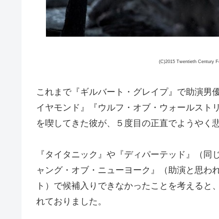
(C)2015 Twentieth Century Fo
これまで『ギルバート・グレイプ』で助演男
イヤモンド』『ウルフ・オブ・ウォールスト
を喫してきた彼が、５度目の正直でようやく
『タイタニック』や『ディパーテッド』（同
ャング・オブ・ニューヨーク』（助演と思わ
ト）で候補入りできなかったことを考えると
れておりました。