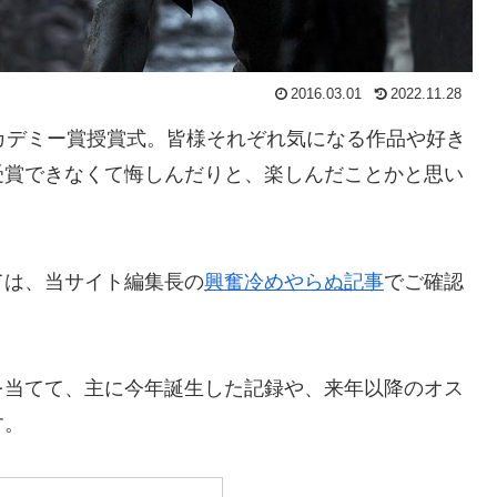
2016.03.01
2022.11.28
カデミー賞授賞式。皆様それぞれ気になる作品や好き
受賞できなくて悔しんだりと、楽しんだことかと思い
ては、当サイト編集長の
興奮冷めやらぬ記事
でご確認
を当てて、主に今年誕生した記録や、来年以降のオス
す。