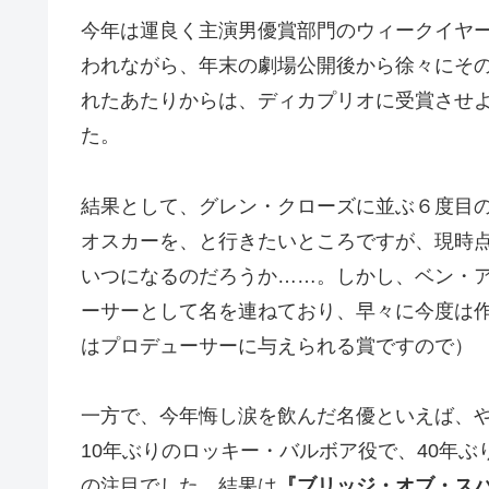
今年は運良く主演男優賞部門のウィークイヤ
われながら、年末の劇場公開後から徐々にそ
れたあたりからは、ディカプリオに受賞させ
た。
結果として、グレン・クローズに並ぶ６度目
オスカーを、と行きたいところですが、現時
いつになるのだろうか……。しかし、ベン・
ーサーとして名を連ねており、早々に今度は
はプロデューサーに与えられる賞ですので）
一方で、今年悔し涙を飲んだ名優といえば、
10年ぶりのロッキー・バルボア役で、40年
の注目でした。結果は
『ブリッジ・オブ・ス