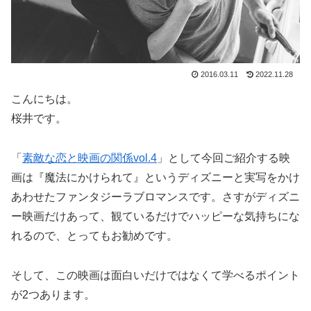
2016.03.11
2022.11.28
こんにちは。
桜井です。
「
素敵な恋と映画の関係vol.4
」として今回ご紹介する映
画は『魔法にかけられて』というディズニーと実写をかけ
あわせたファンタジーラブロマンスです。さすがディズニ
ー映画だけあって、観ているだけでハッピーな気持ちにな
れるので、とってもお勧めです。
そして、この映画は面白いだけではなくて学べるポイント
が2つあります。