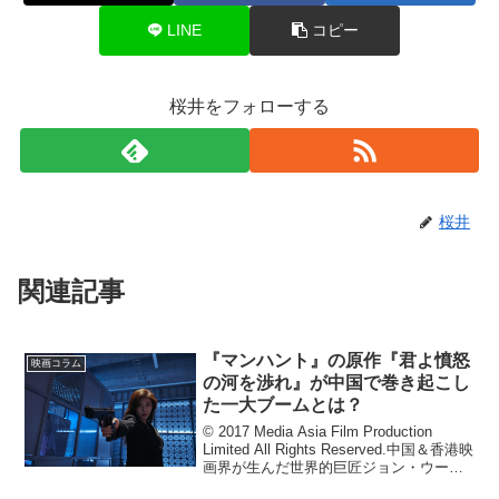
LINE
コピー
桜井をフォローする
桜井
関連記事
『マンハント』の原作『君よ憤怒
映画コラム
の河を渉れ』が中国で巻き起こし
た一大ブームとは？
© 2017 Media Asia Film Production
Limited All Rights Reserved.中国＆香港映
画界が生んだ世界的巨匠ジョン・ウー監
督が日本ロケを敢行して完成させたアク