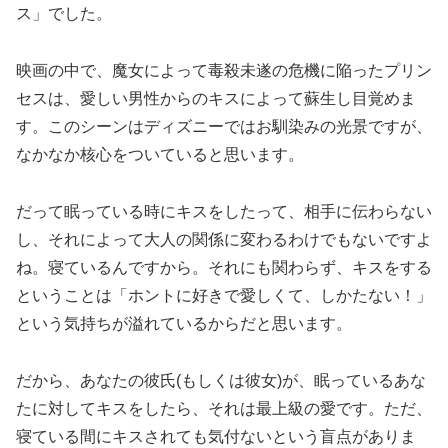
ス」でした。
映画の中で、魔女によって毒殺未遂の危機に陥ったプリン
セスは、愛しい男性からのキスによって蘇生し目覚めま
す。このシーンはディズニーではお馴染みの光景ですが、
なかなか核心をついていると思います。
だって眠っている時にキスをしたって、相手に伝わらない
し、それによって大人の関係に変わるわけでもないですよ
ね。寝ているんですから。それにも関わらず、キスをする
ということは「ホントに好きで愛しくて、しかたない！」
という気持ちが溢れているからだと思います。
だから、あなたの彼氏(もしくは彼女)が、眠っているあな
たに対してキスをしたら、それは最上級の愛です。ただ、
寝ている間にキスされても気付ないという盲点がありま