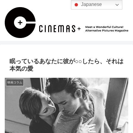
Japanese
眠っているあなたに彼が○○したら、それは
本気の愛
映画コラム