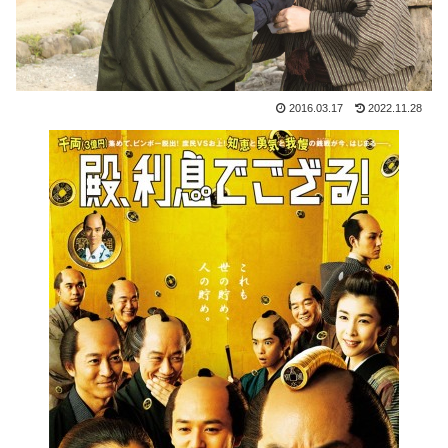
2016.03.17
2022.11.28