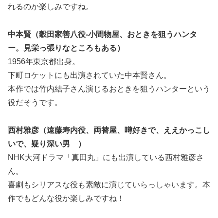
れるのか楽しみですね。
中本賢（穀田家善八役-小間物屋、おときを狙うハンタ
ー。見栄っ張りなところもある）
1956年東京都出身。
下町ロケットにも出演されていた中本賢さん。
本作では竹内結子さん演じるおときを狙うハンターという
役だそうです。
西村雅彦（遠藤寿内役、両替屋、噂好きで、ええかっこし
いで、疑り深い男 ）
NHK大河ドラマ「真田丸」にも出演している西村雅彦さ
ん。
喜劇もシリアスな役も素敵に演じていらっしゃいます。本
作でもどんな役か楽しみですね！