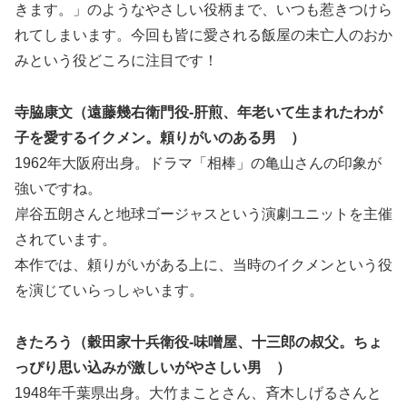
きます。」のようなやさしい役柄まで、いつも惹きつけら
れてしまいます。今回も皆に愛される飯屋の未亡人のおか
みという役どころに注目です！
寺脇康文（遠藤幾右衛門役-肝煎、年老いて生まれたわが
子を愛するイクメン。頼りがいのある男 ）
1962年大阪府出身。ドラマ「相棒」の亀山さんの印象が
強いですね。
岸谷五朗さんと地球ゴージャスという演劇ユニットを主催
されています。
本作では、頼りがいがある上に、当時のイクメンという役
を演じていらっしゃいます。
きたろう（穀田家十兵衛役-味噌屋、十三郎の叔父。ちょ
っぴり思い込みが激しいがやさしい男 ）
1948年千葉県出身。大竹まことさん、斉木しげるさんと