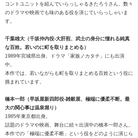
コントユニットを組んでいらっしゃるきたろうさん。数々
のドラマや映画でも味のある役を演じていらっしゃいま
す。
千葉雄大（千坂仲内役-大肝煎、武士の身分に憧れる純真
な百姓。若いのに町を取りまとめる）
1989年宮城県出身。ドラマ「家族ノカタチ」にも出演
中。
本作では、若いながらも町を取りまとめる百姓という役に
挑まれています。
橋本一郎（早坂屋新四郎役-雑穀屋、極端に優柔不断。最
大の関心事は温泉堀り）
1985年東京都出身。
話題のドラマや映画、舞台に続々出演中の橋本一郎さん。
本作での「極端に優柔不断」という役をどのように演じら