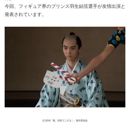
今回、フィギュア界のプリンス羽生結弦選手が友情出演と
発表されています。
(C)2016「殿、利息でござる！」製作委員会