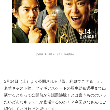
(C)2016「殿、利息でござる！」製作委員会
5月14日（土）より公開される『殿、利息でござる！』。
豪華キャスト陣、フィギアスケートの羽生結弦選手まで出
演するとあって公開前から話題沸騰！とは言うもののいっ
たいどんなキャストが登場するのか！？今回みなさんにご
紹介していければと思います！