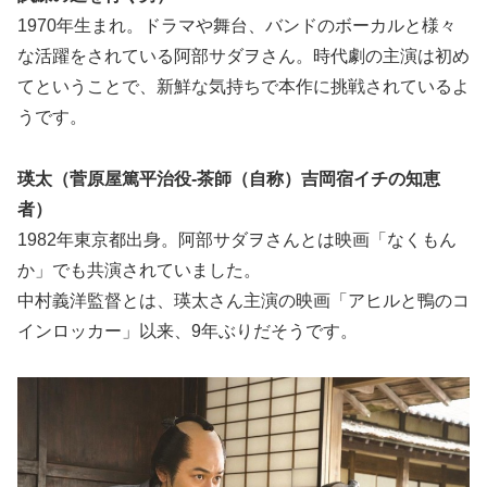
1970年生まれ。ドラマや舞台、バンドのボーカルと様々
な活躍をされている阿部サダヲさん。時代劇の主演は初め
てということで、新鮮な気持ちで本作に挑戦されているよ
うです。
瑛太（菅原屋篤平治役-茶師（自称）吉岡宿イチの知恵
者）
1982年東京都出身。阿部サダヲさんとは映画「なくもん
か」でも共演されていました。
中村義洋監督とは、瑛太さん主演の映画「アヒルと鴨のコ
インロッカー」以来、9年ぶりだそうです。