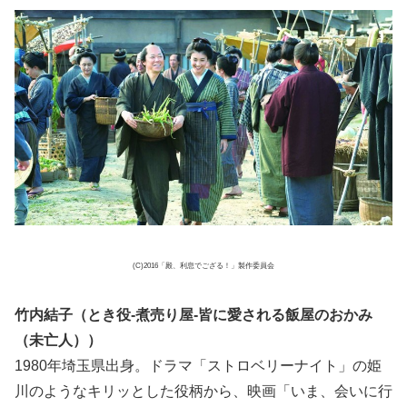
(C)2016「殿、利息でござる！」製作委員会
竹内結子（とき役-煮売り屋-皆に愛される飯屋のおかみ
（未亡人））
1980年埼玉県出身。ドラマ「ストロベリーナイト」の姫
川のようなキリッとした役柄から、映画「いま、会いに行