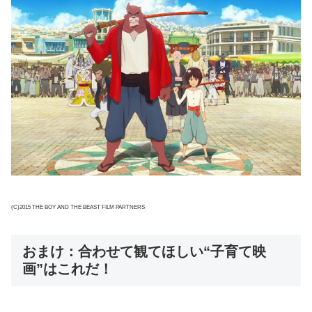
(C)2015 THE BOY AND THE BEAST FILM PARTNERS
おまけ：合わせて観てほしい“子育て映
画”はこれだ！