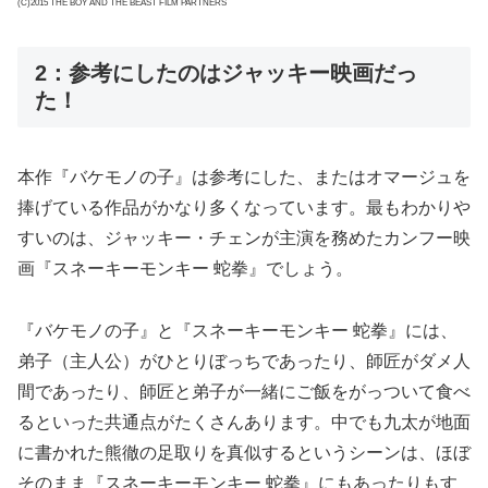
(C)2015 THE BOY AND THE BEAST FILM PARTNERS
2：参考にしたのはジャッキー映画だっ
た！
本作『バケモノの子』は参考にした、またはオマージュを
捧げている作品がかなり多くなっています。最もわかりや
すいのは、ジャッキー・チェンが主演を務めたカンフー映
画『スネーキーモンキー 蛇拳』でしょう。
『バケモノの子』と『スネーキーモンキー 蛇拳』には、
弟子（主人公）がひとりぼっちであったり、師匠がダメ人
間であったり、師匠と弟子が一緒にご飯をがっついて食べ
るといった共通点がたくさんあります。中でも九太が地面
に書かれた熊徹の足取りを真似するというシーンは、ほぼ
そのまま『スネーキーモンキー 蛇拳』にもあったりもす