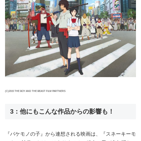
(C)2015 THE BOY AND THE BEAST FILM PARTNERS
3：他にもこんな作品からの影響も！
『バケモノの子』から連想される映画は、『スネーキーモ