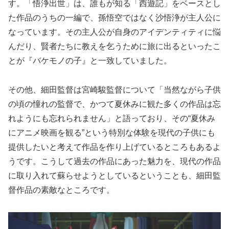
す。「悟浄出世」は、誰もが知る「西遊記」をベースとし
た作品のうちの一編で、孫悟空ではなく沙悟浄が主人公に
なっています。その主人公が自身のアイデンティティに悩
んだり、賢者たちに教えを乞うために旅に出るといったこ
とが『バケモノの子』と一致していました。
その他、細田監督は宮崎駿監督について「当然ながら子供
の頃の憧れの監督で、かつて夏休みに観た多くの作品は忘
れようにも忘れられません」と語っており、その“夏休み
にアニメ映画を観る”という特別な体験を現代の子供にも
提供したいと考えて作品を作り上げているところもあるよ
うです。こうして過去の作品にあった魅力を、現代の作品
に取り入れて蘇らせようとしているということも、細田監
督作品の素敵なところです。