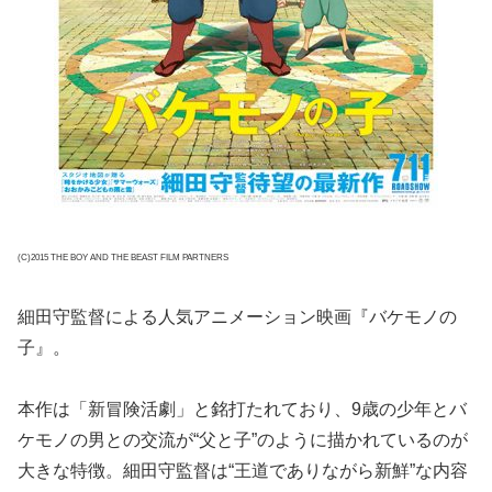
(C)2015 THE BOY AND THE BEAST FILM PARTNERS
細田守監督による人気アニメーション映画『バケモノの
子』。
本作は「新冒険活劇」と銘打たれており、9歳の少年とバ
ケモノの男との交流が“父と子”のように描かれているのが
大きな特徴。細田守監督は“王道でありながら新鮮”な内容