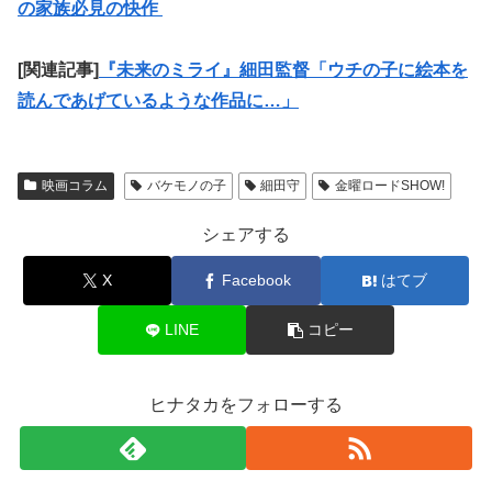
の家族必見の快作
[関連記事]
『未来のミライ』細田監督「ウチの子に絵本を
読んであげているような作品に…」
映画コラム
バケモノの子
細田守
金曜ロードSHOW!
シェアする
X
Facebook
はてブ
LINE
コピー
ヒナタカをフォローする