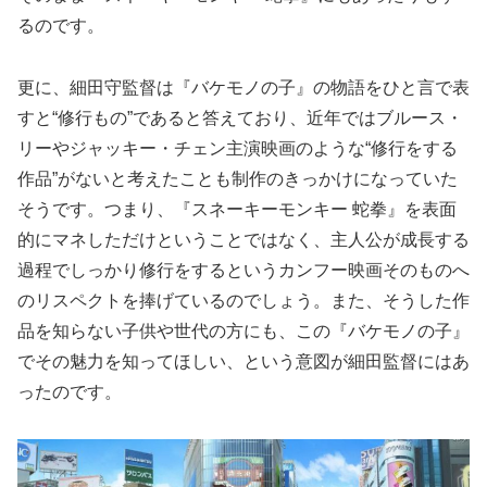
るのです。
更に、細田守監督は『バケモノの子』の物語をひと言で表
すと“修行もの”であると答えており、近年ではブルース・
リーやジャッキー・チェン主演映画のような“修行をする
作品”がないと考えたことも制作のきっかけになっていた
そうです。つまり、『スネーキーモンキー 蛇拳』を表面
的にマネしただけということではなく、主人公が成長する
過程でしっかり修行をするというカンフー映画そのものへ
のリスペクトを捧げているのでしょう。また、そうした作
品を知らない子供や世代の方にも、この『バケモノの子』
でその魅力を知ってほしい、という意図が細田監督にはあ
ったのです。