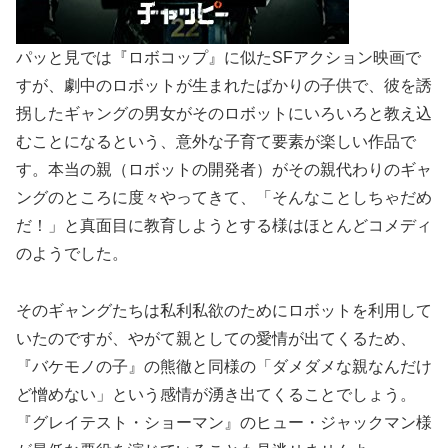
パッと見では『ロボコップ』に似たSFアクション映画で
すが、劇中のロボットが生まれたばかりの子供で、彼を誘
拐したギャングの男女がそのロボットにいろいろと教え込
むことになるという、意外な子育て要素が楽しい作品で
す。本当の親（ロボットの開発者）がその親代わりのギャ
ングのところに度々やってきて、「そんなことしちゃだめ
だ！」と真面目に教育しようとする様はほとんどコメディ
のようでした。
そのギャングたちは私利私欲のためにロボットを利用して
いたのですが、やがて親としての愛情が出てくるため、
『バケモノの子』の熊徹と同様の「ダメダメな親なんだけ
ど憎めない」という感情が湧き出てくることでしょう。
『グレイテスト・ショーマン』のヒュー・ジャックマン様