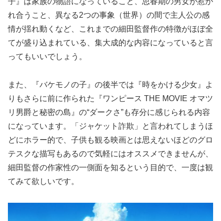
子』は家族の物語になっていること、思春期の男女が惹か
れ合うこと、異なる2つの事象（世界）の間で主人公の感
情が揺れ動くなど、これまでの細田監督作の特徴がほぼ全
てが盛り込まれている、集大成的な内容になっていると言
ってもいいでしょう。
また、『バケモノの子』の後半では『時をかける少女』よ
りもさらに前に作られた『ワンピース THE MOVIE オマツ
リ男爵と秘密の島』の“ダークさ”も存分に感じられる内容
になっています。「ジャケット詐欺」と言われてしまうほ
どにホラー的で、子供も観る映画とは思えないほどのグロ
テスクな描写もあるので気軽にはオススメできませんが、
細田監督の作家性の一側面を知るという目的で、一度は観
てみて欲しいです。