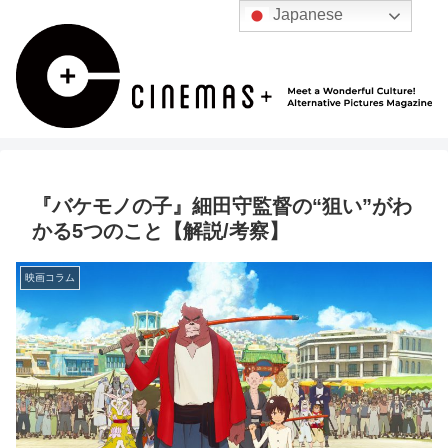
Japanese
『バケモノの子』細田守監督の“狙い”がわ
かる5つのこと【解説/考察】
映画コラム