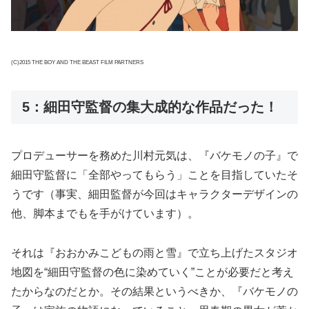
(C)2015 THE BOY AND THE BEAST FILM PARTNERS
5：細田守監督の集大成的な作品だった！
プロデューサーを務めた川村元気は、『バケモノの子』で
細田守監督に「全部やってもらう」ことを目指していたそ
うです（事実、細田監督が今回はキャラクターデザインの
他、脚本までもを手がけています）。
それは『おおかみこどもの雨と雪』で立ち上げたスタジオ
地図を“細田守監督の色に染めていく”ことが必要だと考え
たからなのだとか。その結果というべきか、『バケモノの