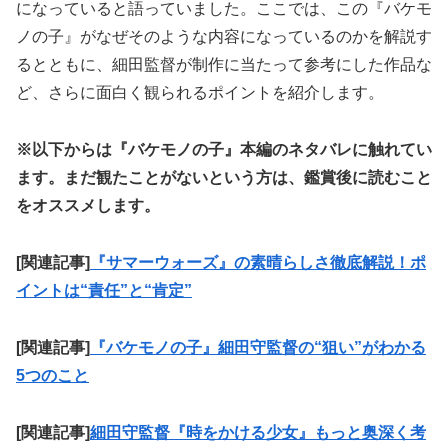
になっていると語っていました。ここでは、この『バケモ
ノの子』がなぜそのような内容になっているのかを解説す
るとともに、細田監督が制作に当たって参考にした作品な
ど、さらに面白く観られるポイントを紹介します。
※以下からは『バケモノの子』本編のネタバレに触れてい
ます。まだ観たことがないという方は、鑑賞後に読むこと
をオススメします。
[関連記事]
『サマーウォーズ』の素晴らしさ徹底解説！ポ
イントは“責任”と“肯定”
[関連記事]
『バケモノの子』細田守監督の“狙い”がわかる
5つのこと
[関連記事]
細田守監督『時をかける少女』もっと奥深く考