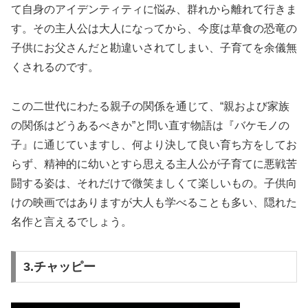
て自身のアイデンティティに悩み、群れから離れて行きま
す。その主人公は大人になってから、今度は草食の恐竜の
子供にお父さんだと勘違いされてしまい、子育てを余儀無
くされるのです。
この二世代にわたる親子の関係を通じて、“親および家族
の関係はどうあるべきか”と問い直す物語は『バケモノの
子』に通じていますし、何より決して良い育ち方をしてお
らず、精神的に幼いとすら思える主人公が子育てに悪戦苦
闘する姿は、それだけで微笑ましくて楽しいもの。子供向
けの映画ではありますが大人も学べることも多い、隠れた
名作と言えるでしょう。
3.チャッピー