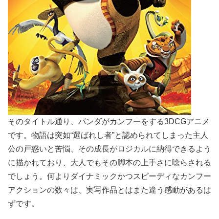
そのタイトル通り、パンダがカンフーをする3DCGアニメ
です。物語は突如“選ばれし者”と認められてしまった主人
公の戸惑いと苦悩、その成長がロジカルに納得できるよう
に描かれており、大人でもその脚本の上手さに唸らされる
でしょう。何よりダイナミックかつスピーディなカンフー
アクションの数々は、実写作品とはまた違う感動があるは
ずです。