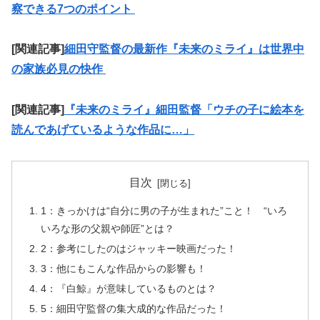
察できる7つのポイント
[関連記事]
細田守監督の最新作『未来のミライ』は世界中
の家族必見の快作
[関連記事]
『未来のミライ』細田監督「ウチの子に絵本を
読んであげているような作品に…」
目次
1：きっかけは“自分に男の子が生まれた”こと！ “いろ
いろな形の父親や師匠”とは？
2：参考にしたのはジャッキー映画だった！
3：他にもこんな作品からの影響も！
4：『白鯨』が意味しているものとは？
5：細田守監督の集大成的な作品だった！